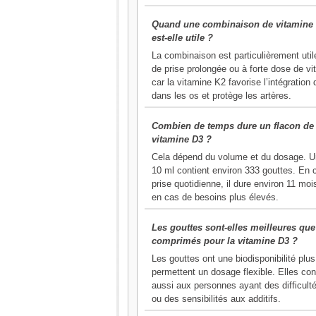
Quand une combinaison de vitamine 
est-elle utile ?
La combinaison est particulièrement uti
de prise prolongée ou à forte dose de v
car la vitamine K2 favorise l’intégration
dans les os et protège les artères.
Combien de temps dure un flacon de
vitamine D3 ?
Cela dépend du volume et du dosage. U
10 ml contient environ 333 gouttes. En 
prise quotidienne, il dure environ 11 mo
en cas de besoins plus élevés.
Les gouttes sont-elles meilleures que
comprimés pour la vitamine D3 ?
Les gouttes ont une biodisponibilité plus
permettent un dosage flexible. Elles co
aussi aux personnes ayant des difficulté
ou des sensibilités aux additifs.