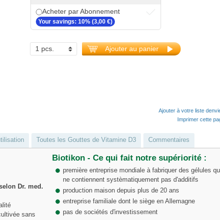
Acheter par Abonnement
Your savings: 10% (3,00 €)
Ajouter au panier
Ajouter à votre liste denv
Imprimer cette p
tilisation
Toutes les Gouttes de Vitamine D3
Commentaires
Biotikon - Ce qui fait notre supériorité :
première entreprise mondiale à fabriquer des gélules qu
ne contiennent systèmatiquement pas d'additifs
selon Dr. med.
production maison depuis plus de 20 ans
entreprise familiale dont le siège en Allemagne
lité
pas de sociétés d'investissement
cultivée sans