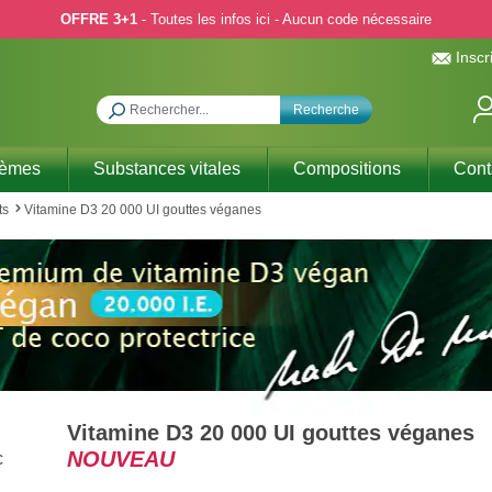
OFFRE 3+1
- Toutes les infos ici - Aucun code nécessaire
Inscr
Recherche
hèmes
Substances vitales
Compositions
Cont
ts
Vitamine D3 20 000 UI gouttes véganes
Vitamine D3 20 000 UI gouttes véganes
NOUVEAU