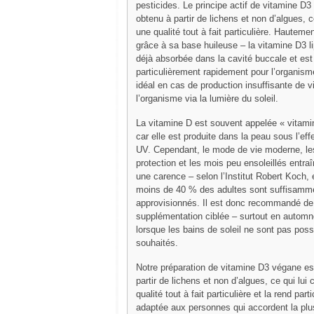
pesticides. Le principe actif de vitamine D
obtenu à partir de lichens et non d’algues, c
une qualité tout à fait particulière. Hauteme
grâce à sa base huileuse – la vitamine D3 l
déjà absorbée dans la cavité buccale et est 
particulièrement rapidement pour l’organism
idéal en cas de production insuffisante de v
l’organisme via la lumière du soleil.
La vitamine D est souvent appelée « vitamin
car elle est produite dans la peau sous l’ef
UV. Cependant, le mode de vie moderne, l
protection et les mois peu ensoleillés entra
une carence – selon l’Institut Robert Koch,
moins de 40 % des adultes sont suffisamm
approvisionnés. Il est donc recommandé de 
supplémentation ciblée – surtout en automn
lorsque les bains de soleil ne sont pas pos
souhaités.
Notre préparation de vitamine D3 végane es
partir de lichens et non d’algues, ce qui lui
qualité tout à fait particulière et la rend par
adaptée aux personnes qui accordent la plu