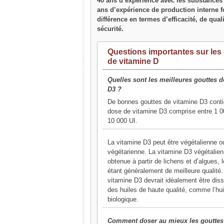
40 ans d’expérience avec les substances v
ans d’expérience de production interne f
différence en termes d’efficacité, de quali
sécurité.
Questions importantes sur les
de vitamine D
Quelles sont les meilleures gouttes d
D3 ?
De bonnes gouttes de vitamine D3 cont
dose de vitamine D3 comprise entre 1 0
10 000 UI.
La vitamine D3 peut être végétalienne o
végétarienne. La vitamine D3 végétalien
obtenue à partir de lichens et d’algues, 
étant généralement de meilleure qualité.
vitamine D3 devrait idéalement être dis
des huiles de haute qualité, comme l’h
biologique.
Comment doser au mieux les gouttes