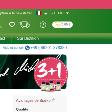
€
EURO
iption à la newsletter
0,00 €
act
Sur Biotikon
+49 (0)6201-878380
Aide et conseil
®
Avantages de Biotikon
Qualité