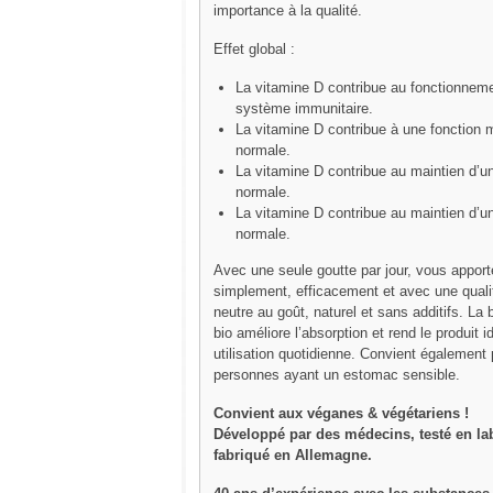
importance à la qualité.
Effet global :
La vitamine D contribue au fonctionnem
système immunitaire.
La vitamine D contribue à une fonction 
normale.
La vitamine D contribue au maintien d’un
normale.
La vitamine D contribue au maintien d’u
normale.
Avec une seule goutte par jour, vous apport
simplement, efficacement et avec une quali
neutre au goût, naturel et sans additifs. La
bio améliore l’absorption et rend le produit 
utilisation quotidienne. Convient également
personnes ayant un estomac sensible.
Convient aux véganes & végétariens !
Développé par des médecins, testé en lab
fabriqué en Allemagne.