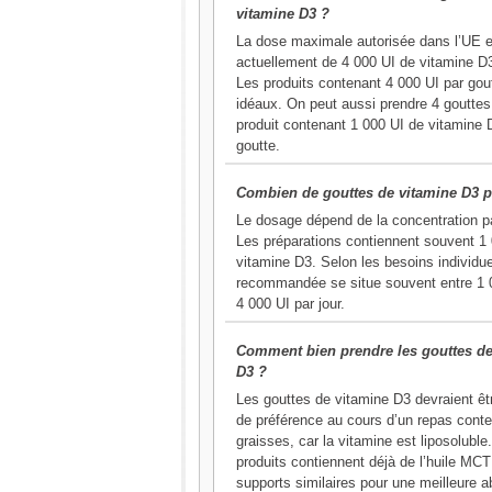
vitamine D3 ?
La dose maximale autorisée dans l’UE e
actuellement de 4 000 UI de vitamine D3
Les produits contenant 4 000 UI par gou
idéaux. On peut aussi prendre 4 gouttes
produit contenant 1 000 UI de vitamine 
goutte.
Combien de gouttes de vitamine D3 p
Le dosage dépend de la concentration pa
Les préparations contiennent souvent 1
vitamine D3. Selon les besoins individue
recommandée se situe souvent entre 1 
4 000 UI par jour.
Comment bien prendre les gouttes de
D3 ?
Les gouttes de vitamine D3 devraient êt
de préférence au cours d’un repas cont
graisses, car la vitamine est liposoluble
produits contiennent déjà de l’huile MC
supports similaires pour une meilleure a