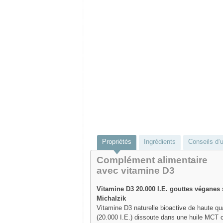
Propriétés
Ingrédients
Conseils d‘u
Complément alimentaire
avec vitamine D3
Vitamine D3 20.000 I.E. gouttes véganes 
Michalzik
Vitamine D3 naturelle bioactive de haute qua
(20.000 I.E.) dissoute dans une huile MCT 