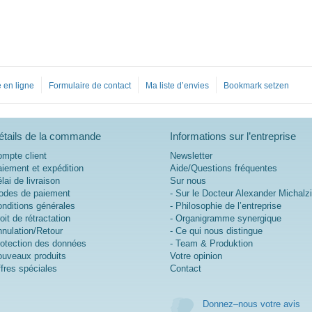
 en ligne
Formulaire de contact
Ma liste d’envies
Bookmark setzen
étails de la commande
Informations sur l’entreprise
mpte client
Newsletter
iement et expédition
Aide/Questions fréquentes
lai de livraison
Sur nous
des de paiement
- Sur le Docteur Alexander Michalz
nditions générales
- Philosophie de l’entreprise
oit de rétractation
- Organigramme synergique
nulation/Retour
- Ce qui nous distingue
otection des données
- Team & Produktion
uveaux produits
Votre opinion
fres spéciales
Contact
Donnez–nous votre avis