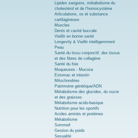
Lipides sanguins, métabolisme du
cholestérol et de l’homocystéine
Articulations, os et substance
cartilagineuse
Muscles
Dents et cavité buccale
Vieillir en bonne santé
Longevity & Vieillir intelligemment
Peau
Santé du tissu conjonctif, des tissus
et des fibres de collagène
Santé du foie
Muqueuses - Mucosa
Estomac et intestin
Mitochondries
Patrimoine génétique/ADN
Métabolisme des glucides, du sucre
et des graisses
Métabolisme acido-basique
Nutrition pour les sportifs
Acides aminés et protéines
Métabolisme
Sommeil
Gestion du poids
Sexualité