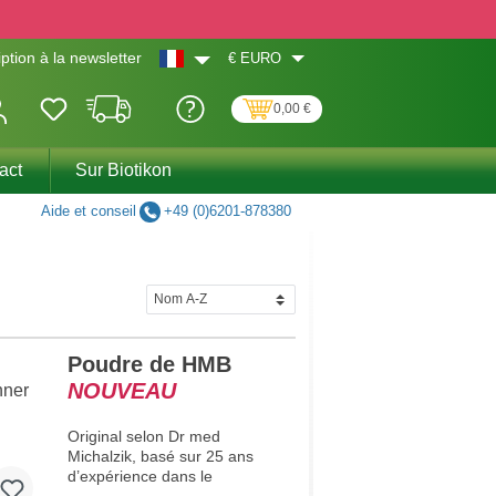
€
EURO
iption à la newsletter
0,00 €
act
Sur Biotikon
Aide et conseil
+49 (0)6201-878380
Poudre de HMB
NOUVEAU
Original selon Dr med
Michalzik, basé sur 25 ans
d’expérience dans le