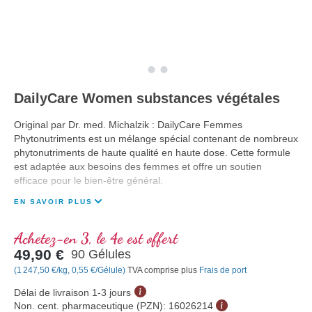
DailyCare Women substances végétales
Original par Dr. med. Michalzik : DailyCare Femmes
Phytonutriments est un mélange spécial contenant de nombreux
phytonutriments de haute qualité en haute dose. Cette formule
est adaptée aux besoins des femmes et offre un soutien
efficace pour le bien-être général.
EN SAVOIR PLUS
Achetez-en 3, le 4e est offert
49,90 €
90 Gélules
(1 247,50 €/kg, 0,55 €/Gélule)
TVA comprise plus
Frais de port
Délai de livraison 1-3 jours
Non. cent. pharmaceutique (PZN):
16026214