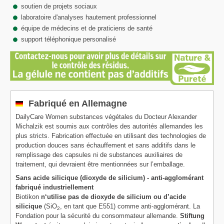
soutien de projets sociaux
laboratoire d'analyses hautement professionnel
équipe de médecins et de praticiens de santé
support téléphonique personalisé
Fabriqué en Allemagne
DailyCare Women substances végétales du Docteur Alexander
Michalzik est soumis aux contrôles des autorités allemandes les
plus stricts. Fabrication effectuée en utilisant des technologies de
production douces sans échauffement et sans additifs dans le
remplissage des capsules ni de substances auxiliaires de
traitement, qui devraient être mentionnées sur l’emballage.
Sans acide silicique (dioxyde de silicium) - anti-agglomérant
fabriqué industriellement
Biotikon
n‘utilise pas de dioxyde de silicium ou d’acide
silicique
(SiO
, en tant que E551) comme anti-agglomérant. La
2
Fondation pour la sécurité du consommateur allemande.
Stiftung