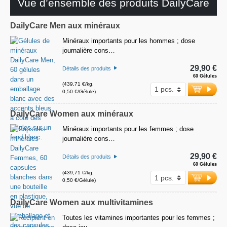
Vue d’ensemble des produits DailyCare
DailyCare Men aux minéraux
Minéraux importants pour les hommes ; dose
journalière cons…
29,90 €
Détails des produits
60 Gélules
(439,71 €/kg,
0,50 €/Gélule)
DailyCare Women aux minéraux
Minéraux importants pour les femmes ; dose
journalière cons…
29,90 €
Détails des produits
60 Gélules
(439,71 €/kg,
0,50 €/Gélule)
DailyCare Women aux multivitamines
Toutes les vitamines importantes pour les femmes ;