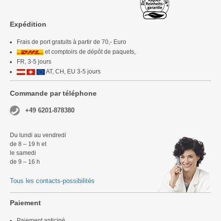
Expédition
Frais de port gratuits à partir de 70,- Euro
et comptoirs de dépôt de paquets,
FR, 3-5 jours
AT, CH, EU 3-5 jours
Commande par téléphone
+49 6201-878380
Du lundi au vendredi
de 8 – 19 h et
le samedi
de 9 – 16 h
Tous les contacts-possibilités
Paiement
Paiement anticipé