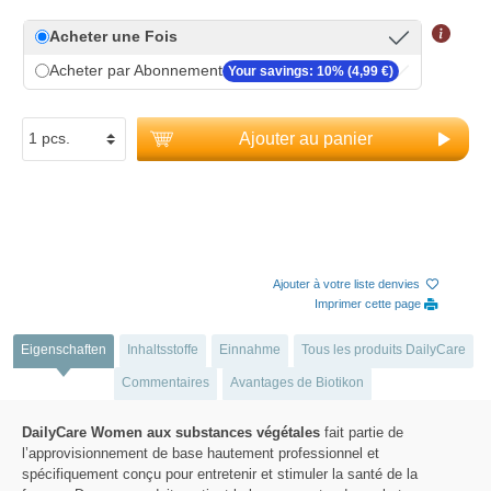
Acheter une Fois
Acheter par Abonnement
Your savings: 10% (4,99 €)
Ajouter au panier
Ajouter à votre liste denvies
Imprimer cette page
Eigenschaften
Inhaltsstoffe
Einnahme
Tous les produits DailyCare
Commentaires
Avantages de Biotikon
DailyCare Women aux substances végétales
fait partie de
l’approvisionnement de base hautement professionnel et
spécifiquement conçu pour entretenir et stimuler la santé de la