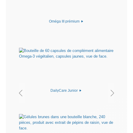
Oméga III prémium
DailyCare Junior