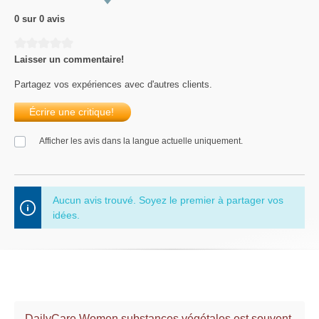
0 sur 0 avis
Average rating of 0 out of 5 stars
Laisser un commentaire!
Partagez vos expériences avec d'autres clients.
Écrire une critique!
Afficher les avis dans la langue actuelle uniquement.
Aucun avis trouvé. Soyez le premier à partager vos
idées.
DailyCare Women substances végétales est souvent