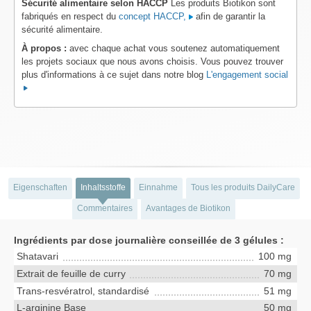
Sécurité alimentaire selon HACCP
Les produits Biotikon sont
fabriqués en respect du
concept HACCP,
afin de garantir la
sécurité alimentaire.
À propos :
avec chaque achat vous soutenez automatiquement
les projets sociaux que nous avons choisis. Vous pouvez trouver
plus d'informations à ce sujet dans notre blog
L'engagement social
Eigenschaften
Inhaltsstoffe
Einnahme
Tous les produits DailyCare
Commentaires
Avantages de Biotikon
Ingrédients par dose journalière conseillée de 3 gélules :
Shatavari
100 mg
Extrait de feuille de curry
70 mg
Trans-resvératrol, standardisé
51 mg
L-arginine Base
50 mg