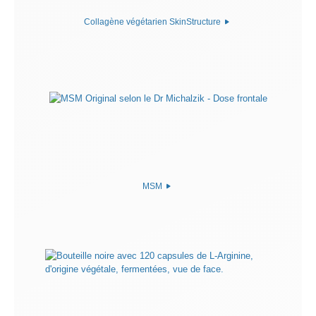
Collagène végétarien SkinStructure
MSM