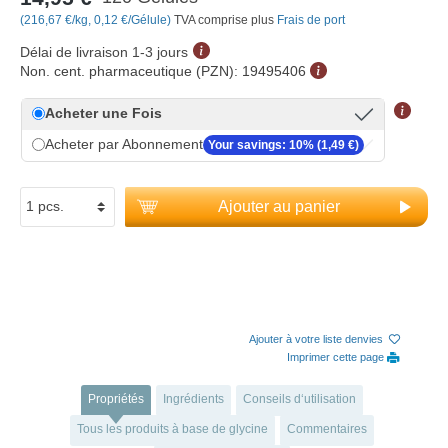
(216,67 €/kg, 0,12 €/Gélule)
TVA comprise plus
Frais de port
Délai de livraison 1-3 jours
Non. cent. pharmaceutique (PZN):
19495406
Acheter une Fois
Acheter par Abonnement
Your savings: 10% (1,49 €)
Ajouter au panier
Ajouter à votre liste denvies
Imprimer cette page
Propriétés
Ingrédients
Conseils d‘utilisation
Tous les produits à base de glycine
Commentaires