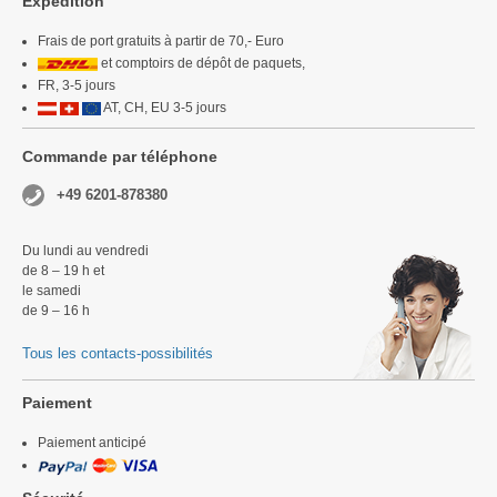
Expédition
Frais de port gratuits à partir de 70,- Euro
et comptoirs de dépôt de paquets,
FR, 3-5 jours
AT, CH, EU 3-5 jours
Commande par téléphone
+49 6201-878380
Du lundi au vendredi
de 8 – 19 h et
le samedi
de 9 – 16 h
Tous les contacts-possibilités
Paiement
Paiement anticipé