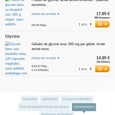
recomma…
17,95 €
Détails des produits
500 Grammes
(35,90 €/kg)
Glycine
Gélules de glycine avec 500 mg par gélule. Acide
aminé esse…
14,95 €
Détails des produits
120 Gélules
(216,67 €/kg,
0,12 €/Gélule)
Propriétés
Ingrédients
Conseils d‘utilisation
Tous les produits à base de glycine
Commentaires
Avantages de Biotikon