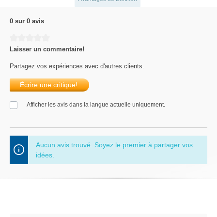
0 sur 0 avis
Average rating of 0 out of 5 stars
Laisser un commentaire!
Partagez vos expériences avec d'autres clients.
Écrire une critique!
Afficher les avis dans la langue actuelle uniquement.
Aucun avis trouvé. Soyez le premier à partager vos
idées.