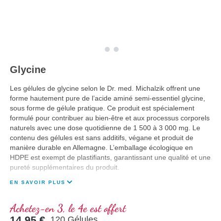
Glycine
Les gélules de glycine selon le Dr. med. Michalzik offrent une
forme hautement pure de l’acide aminé semi-essentiel glycine,
sous forme de gélule pratique. Ce produit est spécialement
formulé pour contribuer au bien-être et aux processus corporels
naturels avec une dose quotidienne de 1 500 à 3 000 mg. Le
contenu des gélules est sans additifs, végane et produit de
manière durable en Allemagne. L’emballage écologique en
HDPE est exempt de plastifiants, garantissant une qualité et une
pureté supplémentaires du produit.
EN SAVOIR PLUS
Achetez-en 3, le 4e est offert
14,95 €
120 Gélules