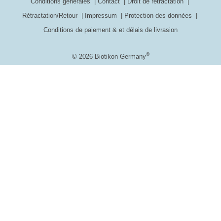
Conditions générales
Contact
Droit de rétractation
Rétractation/Retour
Impressum
Protection des données
Conditions de paiement & et délais de livrasion
®
© 2026 Biotikon Germany