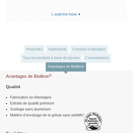
L-arginine base
Propriétés
Ingrédients
Conseils d‘utilisation
Tous les produits à base de glycine
Commentaires
Avantages de Biotikon
®
Avantages de Biotikon
Qualité
Fabrication en Allemagne
Extraits de qualité prémium
Scellage sans aluminium
Matière d’enrobage de la gélule sans additifs*