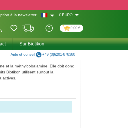
€
EURO
iption à la newsletter
0,00 €
act
Sur Biotikon
Aide et conseil
+49 (0)6201-878380
e et la méthylcobalamine. Elle doit donc
 Biotikon utilisent surtout la
 actives.