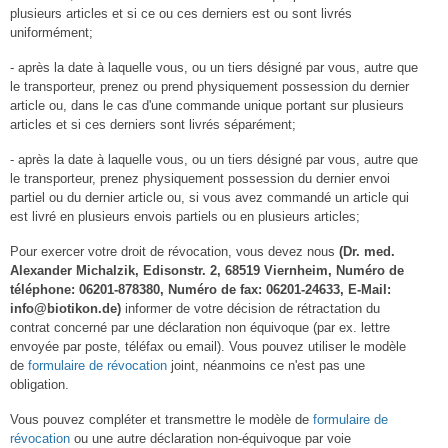
plusieurs articles et si ce ou ces derniers est ou sont livrés
uniformément;
- après la date à laquelle vous, ou un tiers désigné par vous, autre que
le transporteur, prenez ou prend physiquement possession du dernier
article ou, dans le cas d'une commande unique portant sur plusieurs
articles et si ces derniers sont livrés séparément;
- après la date à laquelle vous, ou un tiers désigné par vous, autre que
le transporteur, prenez physiquement possession du dernier envoi
partiel ou du dernier article ou, si vous avez commandé un article qui
est livré en plusieurs envois partiels ou en plusieurs articles;
Pour exercer votre droit de révocation, vous devez nous
(Dr. med.
Alexander Michalzik, Edisonstr. 2, 68519 Viernheim, Numéro de
téléphone: 06201-878380, Numéro de fax: 06201-24633, E-Mail:
info@biotikon.de)
informer de votre décision de rétractation du
contrat concerné par une déclaration non équivoque (par ex. lettre
envoyée par poste, téléfax ou email). Vous pouvez utiliser le modèle
de
formulaire de révocation
joint, néanmoins ce n'est pas une
obligation.
Vous pouvez compléter et transmettre le modèle de
formulaire de
révocation
ou une autre déclaration non-équivoque par voie