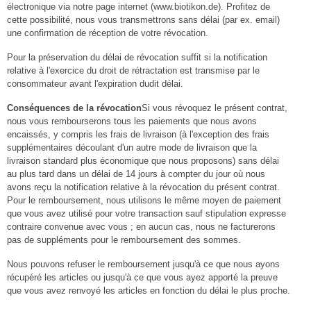
électronique via notre page internet (www.biotikon.de). Profitez de
cette possibilité, nous vous transmettrons sans délai (par ex. email)
une confirmation de réception de votre révocation.
Pour la préservation du délai de révocation suffit si la notification
relative à l'exercice du droit de rétractation est transmise par le
consommateur avant l'expiration dudit délai.
Conséquences de la révocation
Si vous révoquez le présent contrat,
nous vous rembourserons tous les paiements que nous avons
encaissés, y compris les frais de livraison (à l'exception des frais
supplémentaires découlant d'un autre mode de livraison que la
livraison standard plus économique que nous proposons) sans délai
au plus tard dans un délai de 14 jours à compter du jour où nous
avons reçu la notification relative à la révocation du présent contrat.
Pour le remboursement, nous utilisons le même moyen de paiement
que vous avez utilisé pour votre transaction sauf stipulation expresse
contraire convenue avec vous ; en aucun cas, nous ne facturerons
pas de suppléments pour le remboursement des sommes.
Nous pouvons refuser le remboursement jusqu'à ce que nous ayons
récupéré les articles ou jusqu'à ce que vous ayez apporté la preuve
que vous avez renvoyé les articles en fonction du délai le plus proche.