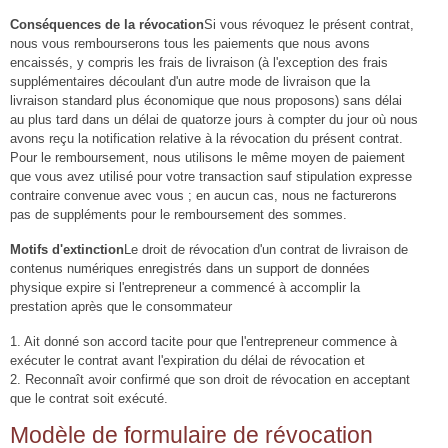
Conséquences de la révocation
Si vous révoquez le présent contrat,
nous vous rembourserons tous les paiements que nous avons
encaissés, y compris les frais de livraison (à l'exception des frais
supplémentaires découlant d'un autre mode de livraison que la
livraison standard plus économique que nous proposons) sans délai
au plus tard dans un délai de quatorze jours à compter du jour où nous
avons reçu la notification relative à la révocation du présent contrat.
Pour le remboursement, nous utilisons le même moyen de paiement
que vous avez utilisé pour votre transaction sauf stipulation expresse
contraire convenue avec vous ; en aucun cas, nous ne facturerons
pas de suppléments pour le remboursement des sommes.
Motifs d'extinction
Le droit de révocation d'un contrat de livraison de
contenus numériques enregistrés dans un support de données
physique expire si l'entrepreneur a commencé à accomplir la
prestation après que le consommateur
1. Ait donné son accord tacite pour que l'entrepreneur commence à
exécuter le contrat avant l'expiration du délai de révocation et
2. Reconnaît avoir confirmé que son droit de révocation en acceptant
que le contrat soit exécuté.
Modèle de formulaire de révocation