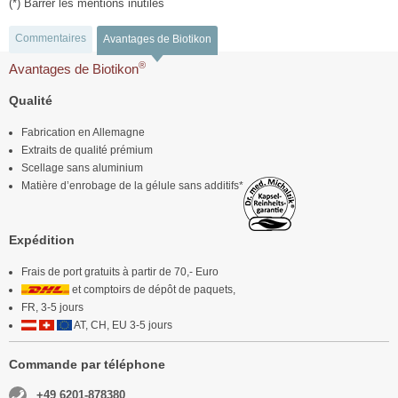
(*) Barrer les mentions inutiles
Commentaires
Avantages de Biotikon
®
Avantages de Biotikon
Qualité
Fabrication en Allemagne
Extraits de qualité prémium
Scellage sans aluminium
Matière d’enrobage de la gélule sans additifs*
Expédition
Frais de port gratuits à partir de 70,- Euro
et comptoirs de dépôt de paquets,
FR, 3-5 jours
AT, CH, EU 3-5 jours
Commande par téléphone
+49 6201-878380