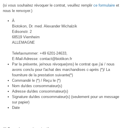
(si vous souhaitez révoquer le contrat, veuillez remplir
ce formulaire
et
nous le renvoyer.)
À
Biotokon, Dr. med. Alexander Michalzik
Edisonstr. 2
68519 Viernheim
ALLEMAGNE
Telefaxnummer: +49 6201-24633,
E-Mail-Adresse: contact@biotikon.fr
Par la présente, je/nous révoque(ons) le contrat que j'ai / nous
avons conclu pour l'achat des marchandises c-après (*)/ La
fourniture de la prestation suivante(*)
Commandé le (*) / Reçu le (*)
Nom du/des consommateur(s)
Adresse du/des consommateur(s)
Signature du/des consommateur(s) (seulement pour un message
sur papier)
Date