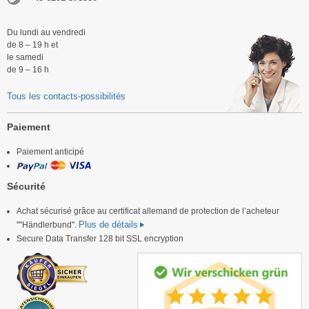
Du lundi au vendredi
de 8 – 19 h et
le samedi
de 9 – 16 h
Tous les contacts-possibilités
Paiement
Paiement anticipé
Sécurité
Achat sécurisé grâce au certificat allemand de protection de l’acheteur
Plus de détails
""Händlerbund".
Secure Data Transfer 128 bit SSL encryption