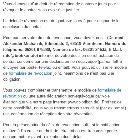
Vous disposez d'un droit de rétractation de quatorze jours pour
révoquer le contrat sans avoir à le justifier.
Le délai de révocation est de quatorze jours à partir du jour de la
conclusion du contrat.
Pour exercer votre droit de révocation, vous devez nous
(Dr. med.
Alexander Michalzik, Edisonstr. 2, 68519 Viernheim, Numéro de
téléphone: 06201-878380, Numéro de fax: 06201-24633, E-Mail:
info@biotikon.de
)
informer de votre décision de rétractation du
contrat concerné par une déclaration non équivoque (par ex. lettre
envoyée par poste, téléfax ou email). Vous pouvez utiliser le modèle
de
formulaire de révocation
joint, néanmoins ce n'est pas une
obligation.
Vous pouvez compléter et transmettre le modèle de
formulaire de
révocation
ou une autre déclaration non-équivoque par voie
électronique via notre page internet (www.biotikon.de). Profitez de
cette possibilité, nous vous transmettrons sans délai (par ex. email)
une confirmation de réception de votre révocation.
Pour la préservation du délai de révocation suffit si la notification
relative à l'exercice du droit de rétractation est transmise par le
consommateur avant l'expiration dudit délai.