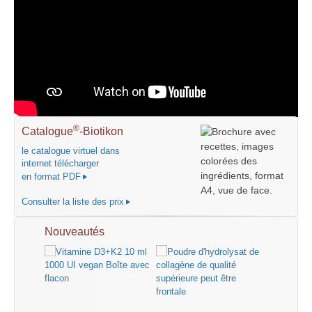
®
Catalogue
-Biotikon
le catalogue virtuel dans
internet télécharger
en format PDF
Consulter la liste des prix
Nouveautés