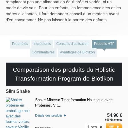
remplacent pas une alimentation équilibrée et variée, ni un
mode de vie sain. Pour les enfants, les femmes enceintes et les
mères allaitantes, il faut demander conseil à un médecin avant
d’en consommer. Ne pas laisser à la portée des enfants.
Propriétés
Ingrédients
Conseils d‘utilisation
Produits HTP
Commentaires
Avantages de Biotikon
Comparaison des produits du Holistic
Transformation Program de Biotikon
Slim Shake
Shake Minceur Transformation Holistique avec
Protéines, Vit…
54,90 €
Détails des produits
600 Grammes
(91,50 €/kg)