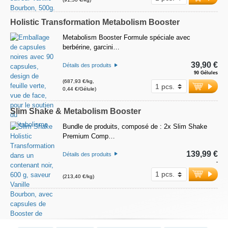
Holistic Transformation Metabolism Booster
Metabolism Booster Formule spéciale avec
berbérine, garcini…
39,90 €
Détails des produits
90 Gélules
(687,93 €/kg,
0,44 €/Gélule)
Slim Shake & Metabolism Booster
Bundle de produits, composé de : 2x Slim Shake
Premium Comp…
139,99 €
Détails des produits
-
(213,40 €/kg)