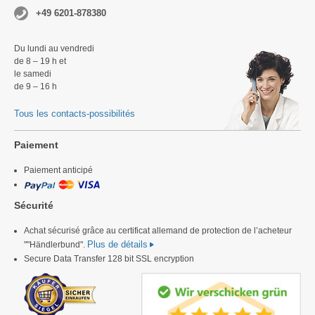
+49 6201-878380
Du lundi au vendredi
de 8 – 19 h et
le samedi
de 9 – 16 h
Tous les contacts-possibilités
Paiement
Paiement anticipé
Sécurité
Achat sécurisé grâce au certificat allemand de protection de l’acheteur
Plus de détails
""Händlerbund".
Secure Data Transfer 128 bit SSL encryption