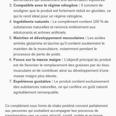
Compatible avec le régime cétogène :
Il convient de
souligner que le produit est fortement réduit en glucides, ce
qui le rend idéal pour un régime cétogène.
Ingrédients naturels :
Le complément contient 100 % de
substances naturelles et renonce entièrement aux
édulcorants et arômes artificiels.
Maintien et développement musculaires :
Les acides
aminés glutamine et taurine qu’il contient soutiennent le
maintien de la musculature, notamment pendant le
processus de perte de poids.
Focus sur la masse maigre :
L’objectif principal du produit
est de favoriser le remplacement des graisses par du tissu
musculaire et de contribuer ainsi au développement d’une
masse maigre plus élevée.
Expérience gustative :
Le produit contient exclusivement
des substances naturelles, ce qui confère un goût naturel
agréablement remarquable.
Ce complément sous forme de shake protéiné convient parfaitement
aux personnes qui souhaitent accompagner leur processus de
transformation vers un corps attractif, sportif, mobile et en bonne