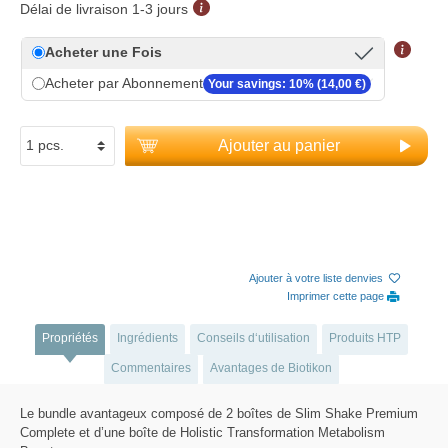
Délai de livraison 1-3 jours
Acheter une Fois
Acheter par Abonnement
Your savings: 10% (14,00 €)
Ajouter au panier
Ajouter à votre liste denvies
Imprimer cette page
Propriétés
Ingrédients
Conseils d‘utilisation
Produits HTP
Commentaires
Avantages de Biotikon
Le bundle avantageux composé de 2 boîtes de Slim Shake Premium
Complete et d’une boîte de Holistic Transformation Metabolism