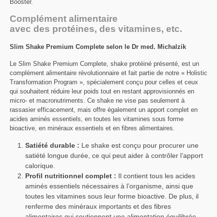
Booster.
Complément alimentaire
avec des protéines, des vitamines, etc.
Slim Shake Premium Complete selon le Dr med. Michalzik
Le Slim Shake Premium Complete, shake protéiné présenté, est un
complément alimentaire révolutionnaire et fait partie de notre « Holistic
Transformation Program », spécialement conçu pour celles et ceux
qui souhaitent réduire leur poids tout en restant approvisionnés en
micro- et macronutriments. Ce shake ne vise pas seulement à
rassasier efficacement, mais offre également un apport complet en
acides aminés essentiels, en toutes les vitamines sous forme
bioactive, en minéraux essentiels et en fibres alimentaires.
Satiété durable :
Le shake est conçu pour procurer une
satiété longue durée, ce qui peut aider à contrôler l’apport
calorique.
Profil nutritionnel complet :
Il contient tous les acides
aminés essentiels nécessaires à l’organisme, ainsi que
toutes les vitamines sous leur forme bioactive. De plus, il
renferme des minéraux importants et des fibres
alimentaires qui soutiennent une alimentation équilibrée.