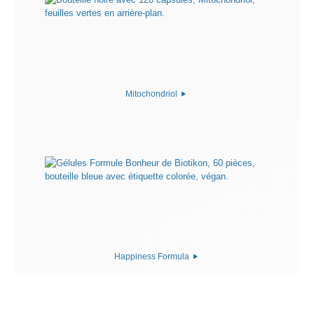
Mitochondriol
Happiness Formula