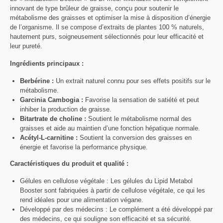
innovant de type brûleur de graisse, conçu pour soutenir le
métabolisme des graisses et optimiser la mise à disposition d’énergie
de l’organisme. Il se compose d’extraits de plantes 100 % naturels,
hautement purs, soigneusement sélectionnés pour leur efficacité et
leur pureté.
Ingrédients principaux :
Berbérine :
Un extrait naturel connu pour ses effets positifs sur le
métabolisme.
Garcinia Cambogia :
Favorise la sensation de satiété et peut
inhiber la production de graisse.
Bitartrate de choline :
Soutient le métabolisme normal des
graisses et aide au maintien d’une fonction hépatique normale.
Acétyl-L-carnitine :
Soutient la conversion des graisses en
énergie et favorise la performance physique.
Caractéristiques du produit et qualité :
Gélules en cellulose végétale : Les gélules du Lipid Metabol
Booster sont fabriquées à partir de cellulose végétale, ce qui les
rend idéales pour une alimentation végane.
Développé par des médecins : Le complément a été développé par
des médecins, ce qui souligne son efficacité et sa sécurité.