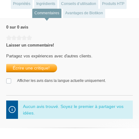
Propriétés
Ingrédients
Conseils d‘utilisation
Produits HTP
Commentaires
Avantages de Biotikon
0 sur 0 avis
Average rating of 0 out of 5 stars
Laisser un commentaire!
Partagez vos expériences avec d'autres clients.
Écrire une critique!
Afficher les avis dans la langue actuelle uniquement.
Aucun avis trouvé. Soyez le premier à partager vos
idées.