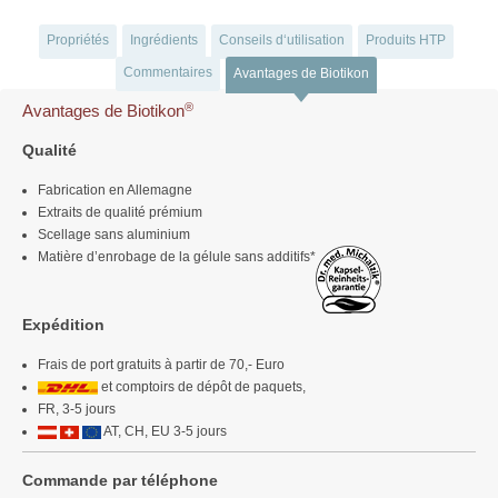
Propriétés
Ingrédients
Conseils d‘utilisation
Produits HTP
Commentaires
Avantages de Biotikon
®
Avantages de Biotikon
Qualité
Fabrication en Allemagne
Extraits de qualité prémium
Scellage sans aluminium
Matière d’enrobage de la gélule sans additifs*
Expédition
Frais de port gratuits à partir de 70,- Euro
et comptoirs de dépôt de paquets,
FR, 3-5 jours
AT, CH, EU 3-5 jours
Commande par téléphone