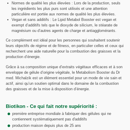
Normes de qualité les plus élevées : Lors de la production, seuls
les ingrédients les plus purs sont utilisés et une attention
particulière est portée aux normes de qualité les plus élevées.
Vegan et sans additifs : Le Lipid Metabol Booster est vegan et
exempt d’additifs tels que le dioxyde de silicium, le stéarate de
magnésium ou d’autres agents de charge et antiagglomérants.
Ce complément est idéal pour les personnes qui souhaitent soutenir
leurs objectifs de régime et de fitness, en particulier celles et ceux qui
recherchent une aide naturelle pour la combustion des graisses et la
production d’énergie.
Grâce à sa composition unique d’extraits végétaux efficaces et à son
enveloppe de gélule d’origine végétale, le Metabolism Booster du Dr
med. Michalzik est un élément essentiel pour un mode de vie sain et
actif, ainsi qu’un soutien optimal dans le domaine de la combustion
des graisses et de la mise à disposition d’énergie.
Biotikon - Ce qui fait notre supériorité :
première entreprise mondiale à fabriquer des gélules qui ne
contiennent systèmatiquement pas d'additifs
production maison depuis plus de 25 ans