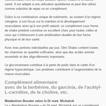
santé. Il est adapté à une utilisation quotidienne et peut être utilisé
comme substitut de repas ou en complément.
Grâce à sa combinaison unique de nutriments, au soutien d’un régime
cétogène, à son focus sur le maintien et le développement
musculaires ainsi qu’à son profil naturel, ce complément sous forme
de shake protéiné constitue un excellent choix pour toutes celles et
ceux qui s’intéressent à une amélioration durable de leur forme
physique et de leur santé.
Avec trois portions individuelles par jour, Slim Shake contient toutes
les vitamines en quantité suffisante, ainsi que des acides aminés
essentiels et des oligo-éléments importants.
Le glucomannane contribue à la perte de poids dans le cadre d’un
régime hypocalorique. Les protéines contribuent à l’augmentation de la
masse musculaire.
Complément alimentaire
avec de la berbérine, du garcinia, de l’acétyl-
L-carnitine, de la choline, etc.
Metabolism Booster selon le Dr med. Michalzik
Le « Metabolism Booster » du Dr med. Michalzik est un complément