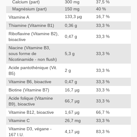
Calcium (part)
300 mg
37,5 %
Magnésium (part)
150 mg
40 %
133,3 µg
16,7 %
Vitamine A
Thiamine (Vitamine B1)
0,36 g
33,3 %
Riboflavine (Vitamine B2),
0,47 g
33,3 %
bioactive
Niacine (Vitamine B3,
sous forme de
5,3 g
33,3 %
Nicotinamide - non flush)
Acide pantothénique (Vit.
2 g
33,3 %
B5)
Vitamine B6, bioactive
0,47 g
33,3 %
Biotine (Vitamine B7)
16,7 µg
33,3 %
Acide folique (Vitamine
66,7 µg
33,3 %
B9), bioactive
Vitamine B12, bioactive
1,67 µg
66,7 %
Vitamine C
26,7 mg
33,3 %
Vitamine D3, végane -
4,17 µg
83,3 %
167 I.U.