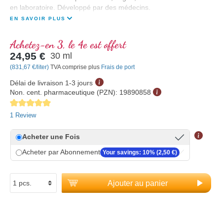
en laboratoire. Développé par des médecins.
EN SAVOIR PLUS
Achetez-en 3, le 4e est offert
24,95 €
30 ml
(831,67 €/liter)
TVA comprise plus
Frais de port
Délai de livraison 1-3 jours
Non. cent. pharmaceutique (PZN):
19890858
Average rating of 5 out of 5 stars
1 Review
Acheter une Fois
Acheter par Abonnement
Your savings: 10% (2,50 €)
Ajouter au panier