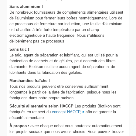
Sans aluminium !
De nombreux fournisseurs de compléments alimentaires utilisent
de l'aluminium pour fermer leurs boîtes hermétiquement. Lors de
ce processus de fermeture par induction, une feuille d'aluminium
est chauffée à très forte température par un champ
électromagnétique à haute fréquence. Nous n'utilisons
délibérément pas ce processus!
Sans talc !
Le talc, agent de séparation et lubrifiant, qui est utilisé pour la
fabrication de cachets et de gélules, peut contenir des fibres
d’amiante. Biotikon n’utilise aucun agent de séparation ni de
lubrifiants dans la fabrication des gélules.
Marchandise fraîche !
Tous nos produits peuvent être conservés suffisamment
longtemps à partir de la date de fabrication, puisque nous les
fabriquons dans notre propre maison.
Sécurité alimentaire selon HACCP
Les produits Biotikon sont
fabriqués en respect du
concept HACCP,
afin de garantir la
sécurité alimentaire.
À propos :
avec chaque achat vous soutenez automatiquement
les projets sociaux que nous avons choisis. Vous pouvez trouver