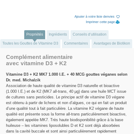
Ajouter à votre liste denvies
Imprimer cette page
Propriétés
Ingrédients
Conseils d‘utilisation
Toutes les Gouttes de Vitamine D3
Commentaires
Avantages de Biotikon
Complément alimentaire
avec vitamine D3 + K2
Vitamine D3 + K2 MK7 1.000 I.E. + 40 MCG gouttes véganes selon
Dr. med. Michalzik
Association de haute qualité de vitamine D3 naturelle et bioactive
(1.000 I.E.) et de K2 (MK7 all-trans, 40 µg) dans une huile MCT issue
de cultures sans pesticides. Le principe actif de vitamine D3 végane
est obtenu à partir de lichens et non d’algues, ce qui en fait un produit
d’une qualité tout à fait particulière. La vitamine K2 végane de haute
qualité est présente sous la forme all-trans particulièrement bioactive,
également appelée MK7. Très haute biodisponibilité grâce à la base
huileuse – les vitamines liposolubles D et K2 sont déjà absorbées
dans la cavité buccale et sont ainsi particulièrement rapidement