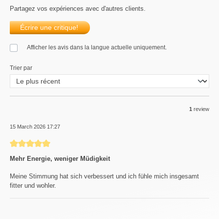
Partagez vos expériences avec d'autres clients.
Écrire une critique!
Afficher les avis dans la langue actuelle uniquement.
Trier par
1
review
15 March 2026 17:27
Review with rating of 5 out of 5 stars
Mehr Energie, weniger Müdigkeit
Meine Stimmung hat sich verbessert und ich fühle mich insgesamt
fitter und wohler.