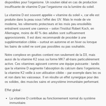
disponibles pour l’organisme. Un soutien idéal en cas de production
insuffisante de vitamine D par l’organisme via la lumière du soleil.
La vitamine D est souvent appelée « vitamine du soleil », car elle est
produite dans la peau sous l’effet des UV. Mais le mode de vie
moderne, les vêtements protecteurs et les mois peu ensoleillés
entraînent souvent une carence – selon l’Institut Robert Koch, en
Allemagne, moins de 40 % des adultes sont suffisamment
approvisionnés. Il est donc recommandé de procéder à une
supplémentation ciblée – surtout en automne et en hiver ou lorsque
les bains de soleil ne sont pas possibles ou pas souhaités.
Notre complexe en gouttes contient non seulement de la D3, mais
aussi de la vitamine K2 sous sa forme MK7 all-trans particulièrement
active. Ces vitamines agissent comme une équipe puissante : tandis
que la vitamine D augmente l’absorption du calcium dans l’organisme,
la vitamine K2 veille à son utilisation ciblée – par exemple dans les os
et non dans les vaisseaux. Il en résulte un effet synergique pour des
os solides, des muscles sains et unsystème immunitaire performant.
Effet global :
La vitamine D contribue au fonctionnement normal du système
immunitaire.