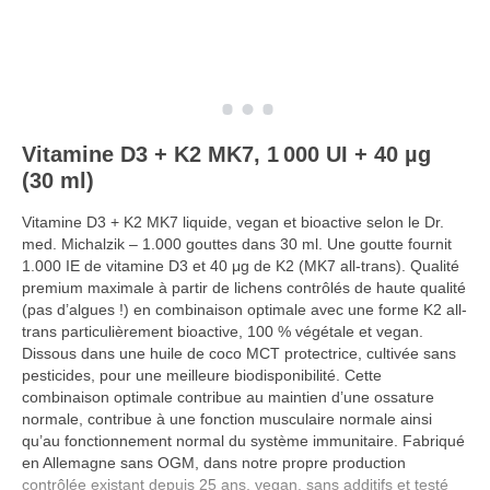
Vitamine D3 + K2 MK7, 1 000 UI + 40 µg
(30 ml)
Vitamine D3 + K2 MK7 liquide, vegan et bioactive selon le Dr.
med. Michalzik – 1.000 gouttes dans 30 ml. Une goutte fournit
1.000 IE de vitamine D3 et 40 μg de K2 (MK7 all-trans). Qualité
premium maximale à partir de lichens contrôlés de haute qualité
(pas d’algues !) en combinaison optimale avec une forme K2 all-
trans particulièrement bioactive, 100 % végétale et vegan.
Dissous dans une huile de coco MCT protectrice, cultivée sans
pesticides, pour une meilleure biodisponibilité. Cette
combinaison optimale contribue au maintien d’une ossature
normale, contribue à une fonction musculaire normale ainsi
qu’au fonctionnement normal du système immunitaire. Fabriqué
en Allemagne sans OGM, dans notre propre production
contrôlée existant depuis 25 ans, vegan, sans additifs et testé