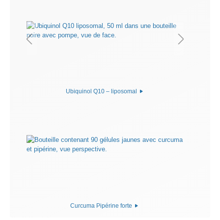
Ubiquinol Q10 – liposomal
Curcuma Pipérine forte