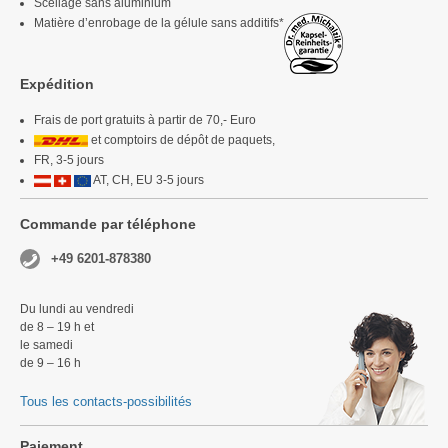
Scellage sans aluminium
Matière d’enrobage de la gélule sans additifs*
Expédition
Frais de port gratuits à partir de 70,- Euro
et comptoirs de dépôt de paquets,
FR, 3-5 jours
AT, CH, EU 3-5 jours
Commande par téléphone
+49 6201-878380
Du lundi au vendredi
de 8 – 19 h et
le samedi
de 9 – 16 h
Tous les contacts-possibilités
Paiement