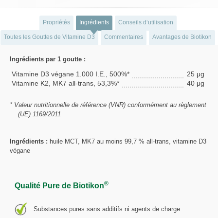
Propriétés
Ingrédients
Conseils d‘utilisation
Toutes les Gouttes de Vitamine D3
Commentaires
Avantages de Biotikon
Ingrédients par 1 goutte :
Vitamine D3 végane 1.000 I.E., 500%*
25 μg
Vitamine K2, MK7 all-trans, 53,3%*
40 μg
* Valeur nutritionnelle de référence (VNR) conformément au règlement
(UE) 1169/2011
Ingrédients :
huile MCT, MK7 au moins 99,7 % all-trans, vitamine D3
végane
®
Qualité Pure de Biotikon
Substances pures sans additifs ni agents de charge