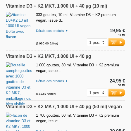
Vitamine D3 + K2 MK7, 1 000 UI + 40 µg (10 ml)
333 gouttes, 10 ml. Vitamine D3 + K2 premium
vegan, issue d…
19,95 €
Détails des produits
10 Ml
(1 995,00 €/liter)
Vitamine D3 + K2 MK7, 1 000 UI + 40 µg
1 000 gouttes, 30 ml. Vitamine D3 + K2 premium
vegan, issue…
24,95 €
Détails des produits
30 Ml
(831,67 €/liter)
Vitamine D3 + K2 MK7, 1 000 UI + 40 µg (50 ml) vegan
1 700 gouttes, 50 ml. Vitamine D3 + K2 premium
vegan, issue…