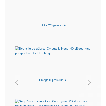
EAA - 420 gélules
Oméga III prémium