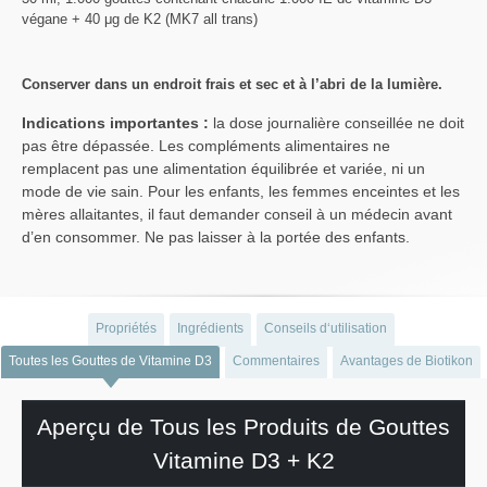
végane + 40 μg de K2 (MK7 all trans)
Conserver dans un endroit frais et sec et à l’abri de la lumière.
Indications importantes :
la dose journalière conseillée ne doit
pas être dépassée. Les compléments alimentaires ne
remplacent pas une alimentation équilibrée et variée, ni un
mode de vie sain. Pour les enfants, les femmes enceintes et les
mères allaitantes, il faut demander conseil à un médecin avant
d’en consommer. Ne pas laisser à la portée des enfants.
Propriétés
Ingrédients
Conseils d‘utilisation
Toutes les Gouttes de Vitamine D3
Commentaires
Avantages de Biotikon
Aperçu de Tous les Produits de Gouttes
Vitamine D3 + K2