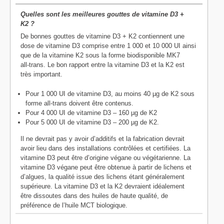
Quelles sont les meilleures gouttes de vitamine D3 +
K2 ?
De bonnes gouttes de vitamine D3 + K2 contiennent une
dose de vitamine D3 comprise entre 1 000 et 10 000 UI ainsi
que de la vitamine K2 sous la forme biodisponible MK7
all‑trans. Le bon rapport entre la vitamine D3 et la K2 est
très important.
Pour 1 000 UI de vitamine D3, au moins 40 µg de K2 sous
forme all‑trans doivent être contenus.
Pour 4 000 UI de vitamine D3 – 160 µg de K2
Pour 5 000 UI de vitamine D3 – 200 µg de K2.
Il ne devrait pas y avoir d’additifs et la fabrication devrait
avoir lieu dans des installations contrôlées et certifiées. La
vitamine D3 peut être d’origine végane ou végétarienne. La
vitamine D3 végane peut être obtenue à partir de lichens et
d’algues, la qualité issue des lichens étant généralement
supérieure. La vitamine D3 et la K2 devraient idéalement
être dissoutes dans des huiles de haute qualité, de
préférence de l’huile MCT biologique.