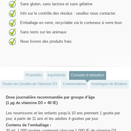
Sans gluten, sans lactose et sans gélatine
Info sur le contrôle des résidus : veuillez nous contacter.
Emballage en verre, recyclable via le conteneur à verre brun
Sans tests sur les animaux
Nous livrons des produits frais
Propriétés
Ingrédients
Conseils d‘utilisation
Toutes les Gouttes de Vitamine D3
Commentaires
Avantages de Biotikon
Dose journalière recommandée par groupe d’âge
(1 µg de vitamine D3 = 40 IE)
Les nourrissons et les enfants jusqu’à 10 ans prennent 1 goutte par
jour, à partir de 11 ans et les adultes 4 gouttes par jour.
Contenu de l’emballage :
30 ml, 1.000 gouttes contenant chacune 1.000 IE de vitamine D3