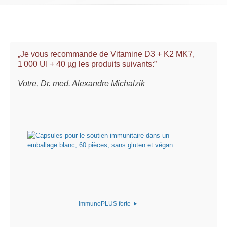
„Je vous recommande de Vitamine D3 + K2 MK7,
1 000 UI + 40 µg les produits suivants:”
Votre, Dr. med. Alexandre Michalzik
ImmunoPLUS forte