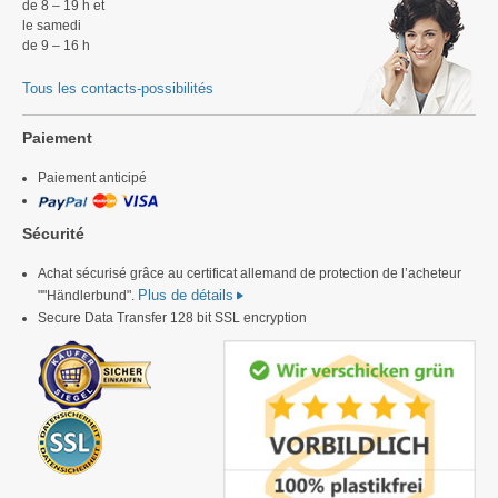
de 8 – 19 h et
le samedi
de 9 – 16 h
Tous les contacts-possibilités
Paiement
Paiement anticipé
Sécurité
Achat sécurisé grâce au certificat allemand de protection de l’acheteur
Plus de détails
""Händlerbund".
Secure Data Transfer 128 bit SSL encryption