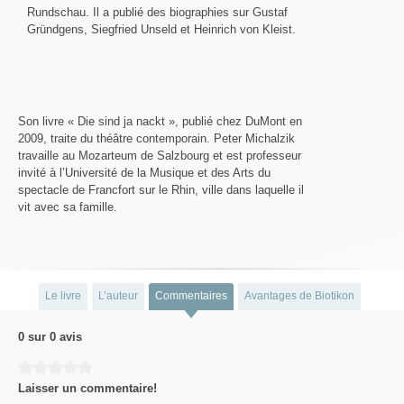
Rundschau. Il a publié des biographies sur Gustaf
Gründgens, Siegfried Unseld et Heinrich von Kleist.
Son livre « Die sind ja nackt », publié chez DuMont en
2009, traite du théâtre contemporain. Peter Michalzik
travaille au Mozarteum de Salzbourg et est professeur
invité à l’Université de la Musique et des Arts du
spectacle de Francfort sur le Rhin, ville dans laquelle il
vit avec sa famille.
Le livre
L’auteur
Commentaires
Avantages de Biotikon
0 sur 0 avis
Average rating of 0 out of 5 stars
Laisser un commentaire!