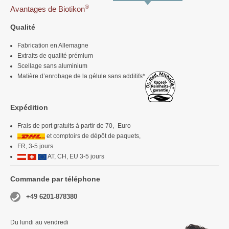
®
Avantages de Biotikon
Qualité
Fabrication en Allemagne
Extraits de qualité prémium
Scellage sans aluminium
Matière d’enrobage de la gélule sans additifs*
Expédition
Frais de port gratuits à partir de 70,- Euro
et comptoirs de dépôt de paquets,
FR, 3-5 jours
AT, CH, EU 3-5 jours
Commande par téléphone
+49 6201-878380
Du lundi au vendredi