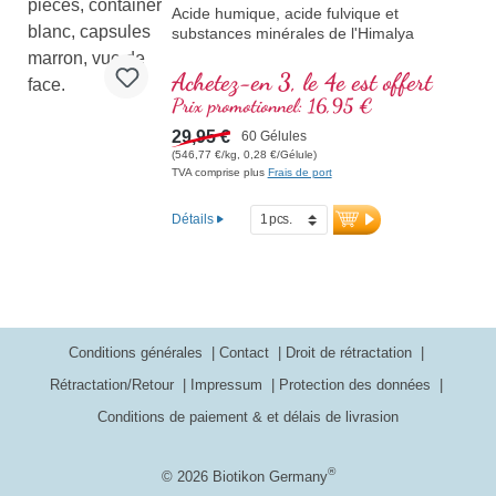
Acide humique, acide fulvique et
substances minérales de l'Himalya
Achetez-en 3, le 4e est offert
Prix promotionnel: 16,95 €
29,95 €
60 Gélules
(546,77 €/kg, 0,28 €/Gélule)
TVA comprise plus
Frais de port
Détails
Conditions générales
Contact
Droit de rétractation
Rétractation/Retour
Impressum
Protection des données
Conditions de paiement & et délais de livrasion
®
© 2026 Biotikon Germany