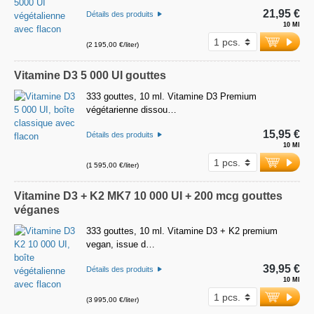
21,95 €
Détails des produits
10 Ml
(2 195,00 €/liter)
Vitamine D3 5 000 UI gouttes
333 gouttes, 10 ml. Vitamine D3 Premium
végétarienne dissou…
15,95 €
Détails des produits
10 Ml
(1 595,00 €/liter)
Vitamine D3 + K2 MK7 10 000 UI + 200 mcg gouttes
véganes
333 gouttes, 10 ml. Vitamine D3 + K2 premium
vegan, issue d…
39,95 €
Détails des produits
10 Ml
(3 995,00 €/liter)