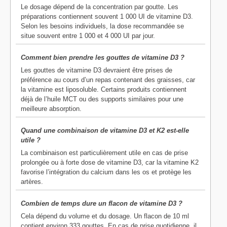
Le dosage dépend de la concentration par goutte. Les
préparations contiennent souvent 1 000 UI de vitamine D3.
Selon les besoins individuels, la dose recommandée se
situe souvent entre 1 000 et 4 000 UI par jour.
Comment bien prendre les gouttes de vitamine D3 ?
Les gouttes de vitamine D3 devraient être prises de
préférence au cours d’un repas contenant des graisses, car
la vitamine est liposoluble. Certains produits contiennent
déjà de l’huile MCT ou des supports similaires pour une
meilleure absorption.
Quand une combinaison de vitamine D3 et K2 est-elle
utile ?
La combinaison est particulièrement utile en cas de prise
prolongée ou à forte dose de vitamine D3, car la vitamine K2
favorise l’intégration du calcium dans les os et protège les
artères.
Combien de temps dure un flacon de vitamine D3 ?
Cela dépend du volume et du dosage. Un flacon de 10 ml
contient environ 333 gouttes. En cas de prise quotidienne, il