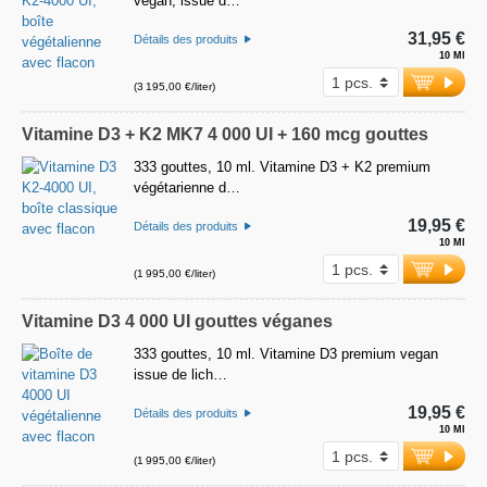
vegan, issue d…
31,95 €
Détails des produits
10 Ml
(3 195,00 €/liter)
Vitamine D3 + K2 MK7 4 000 UI + 160 mcg gouttes
333 gouttes, 10 ml. Vitamine D3 + K2 premium
végétarienne d…
19,95 €
Détails des produits
10 Ml
(1 995,00 €/liter)
Vitamine D3 4 000 UI gouttes véganes
333 gouttes, 10 ml. Vitamine D3 premium vegan
issue de lich…
19,95 €
Détails des produits
10 Ml
(1 995,00 €/liter)