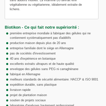
sans additifs inutiles. La vitamine D3 devrait être
végétalienne ou végétarienne, idéalement extraite de
lichens.
Biotikon - Ce qui fait notre supériorité :
première entreprise mondiale à fabriquer des gélules qui ne
contiennent systèmatiquement pas d'additifs
production maison depuis plus de 20 ans
entreprise familiale dont le siège en Allemagne
pas de sociétés d'investissement
40 ans d'expérience en botanique
excellents extraits ultrapurs et de haute qualité
enveloppe des gélules sans PEG ni carraghénane
fabriqué en Allemagne
meilleurs standards de sécurité alimentaire: HACCP & ISO 9001
expédition durable, sans plastique
livraison rapide
projet de plantation maison
soutien de projets sociaux
laboratoire d'analyses hautement professionnel