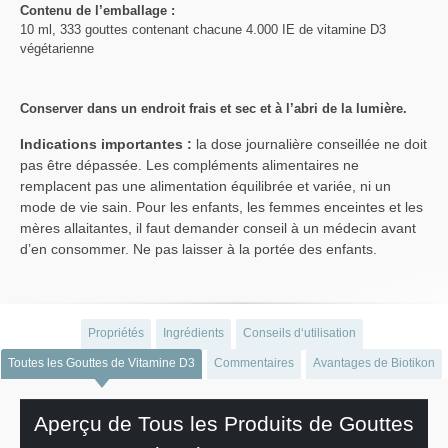
Contenu de l’emballage :
10 ml, 333 gouttes contenant chacune 4.000 IE de vitamine D3
végétarienne
Conserver dans un endroit frais et sec et à l’abri de la lumière.
Indications importantes :
la dose journalière conseillée ne doit
pas être dépassée. Les compléments alimentaires ne
remplacent pas une alimentation équilibrée et variée, ni un
mode de vie sain. Pour les enfants, les femmes enceintes et les
mères allaitantes, il faut demander conseil à un médecin avant
d’en consommer. Ne pas laisser à la portée des enfants.
Propriétés
Ingrédients
Conseils d‘utilisation
Toutes les Gouttes de Vitamine D3
Commentaires
Avantages de Biotikon
Aperçu de Tous les Produits de Gouttes