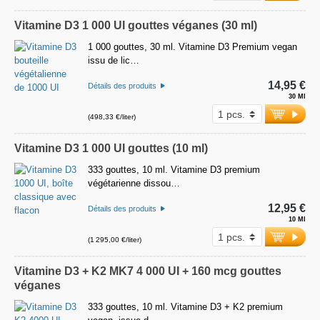
Vitamine D3 1 000 UI gouttes véganes (30 ml)
1 000 gouttes, 30 ml. Vitamine D3 Premium vegan
issu de lic…
14,95 €
Détails des produits
30 Ml
(498,33 €/liter)
Vitamine D3 1 000 UI gouttes (10 ml)
333 gouttes, 10 ml. Vitamine D3 premium
végétarienne dissou…
12,95 €
Détails des produits
10 Ml
(1 295,00 €/liter)
Vitamine D3 + K2 MK7 4 000 UI + 160 mcg gouttes
véganes
333 gouttes, 10 ml. Vitamine D3 + K2 premium