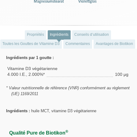
Propriétés
Ingrédients
Conseils d‘utilisation
Toutes les Gouttes de Vitamine D3
Commentaires
Avantages de Biotikon
Ingrédients par 1 goutte :
Vitamine D3 végétarienne
4.000 I.E., 2.000%*
100 μg
* Valeur nutritionnelle de référence (VNR) conformément au règlement
(UE) 1169/2011
Ingrédients :
huile MCT, vitamine D3 végétarienne
®
Qualité Pure de Biotikon