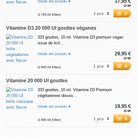
17,95 €
Détails des produits
10 Ml
(1 795,00 €/liter)
Vitamine D3 20 000 UI gouttes véganes
333 gouttes, 10 ml. Vitamine D3 premium vegan
issue de lich…
29,95 €
Détails des produits
10 Ml
(2 995,00 €/liter)
Vitamine 20 000 UI gouttes
333 gouttes, 10 ml. Vitamine D3 Premium
végétarienne dissou…
19,95 €
Détails des produits
10 Ml
(1 995,00 €/liter)