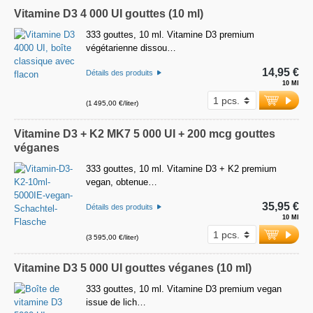
Vitamine D3 4 000 UI gouttes (10 ml)
333 gouttes, 10 ml. Vitamine D3 premium
végétarienne dissou…
14,95 €
Détails des produits
10 Ml
(1 495,00 €/liter)
Vitamine D3 + K2 MK7 5 000 UI + 200 mcg gouttes
véganes
333 gouttes, 10 ml. Vitamine D3 + K2 premium
vegan, obtenue…
35,95 €
Détails des produits
10 Ml
(3 595,00 €/liter)
Vitamine D3 5 000 UI gouttes véganes (10 ml)
333 gouttes, 10 ml. Vitamine D3 premium vegan
issue de lich…