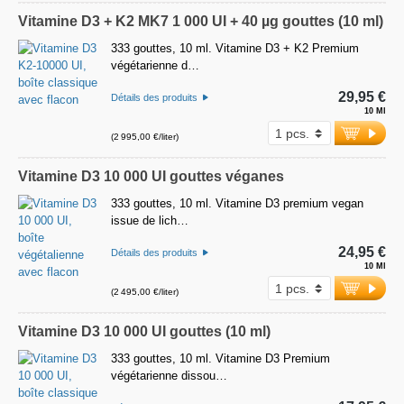
Vitamine D3 + K2 MK7 1 000 UI + 40 µg gouttes (10 ml)
333 gouttes, 10 ml. Vitamine D3 + K2 Premium
végétarienne d…
29,95 €
Détails des produits
10 Ml
(2 995,00 €/liter)
Vitamine D3 10 000 UI gouttes véganes
333 gouttes, 10 ml. Vitamine D3 premium vegan
issue de lich…
24,95 €
Détails des produits
10 Ml
(2 495,00 €/liter)
Vitamine D3 10 000 UI gouttes (10 ml)
333 gouttes, 10 ml. Vitamine D3 Premium
végétarienne dissou…