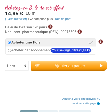
Achetez-en 3, le 4e est offert
14,95 €
10 ml
(1 495,00 €/liter)
TVA comprise plus
Frais de port
Délai de livraison 1-3 jours
Non. cent. pharmaceutique (PZN):
20275503
Acheter une Fois
Acheter par Abonnement
Your savings: 10% (1,49 €)
Ajouter au panier
Ajouter à votre liste denvies
Imprimer cette page