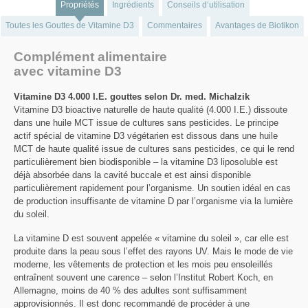
Propriétés
Ingrédients
Conseils d‘utilisation
Toutes les Gouttes de Vitamine D3
Commentaires
Avantages de Biotikon
Complément alimentaire
avec vitamine D3
Vitamine D3 4.000 I.E. gouttes selon Dr. med. Michalzik
Vitamine D3 bioactive naturelle de haute qualité (4.000 I.E.) dissoute
dans une huile MCT issue de cultures sans pesticides. Le principe
actif spécial de vitamine D3 végétarien est dissous dans une huile
MCT de haute qualité issue de cultures sans pesticides, ce qui le rend
particulièrement bien biodisponible – la vitamine D3 liposoluble est
déjà absorbée dans la cavité buccale et est ainsi disponible
particulièrement rapidement pour l’organisme. Un soutien idéal en cas
de production insuffisante de vitamine D par l’organisme via la lumière
du soleil.
La vitamine D est souvent appelée « vitamine du soleil », car elle est
produite dans la peau sous l’effet des rayons UV. Mais le mode de vie
moderne, les vêtements de protection et les mois peu ensoleillés
entraînent souvent une carence – selon l’Institut Robert Koch, en
Allemagne, moins de 40 % des adultes sont suffisamment
approvisionnés. Il est donc recommandé de procéder à une