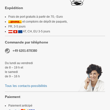
Expédition
Frais de port gratuits à partir de 70,- Euro
et comptoirs de dépôt de paquets,
FR, 3-5 jours
AT, CH, EU 3-5 jours
Commande par téléphone
+49 6201-878380
Du lundi au vendredi
de 8 – 19 h et
le samedi
de 9 – 16 h
Tous les contacts-possibilités
Paiement
Paiement anticipé