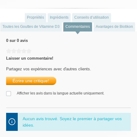
Propriétés
Ingrédients
Conseils d‘utilisation
Toutes les Gouttes de Vitamine D3
Commentaires
Avantages de Biotikon
0 sur 0 avis
Average rating of 0 out of 5 stars
Laisser un commentaire!
Partagez vos expériences avec d'autres clients.
Écrire une critique!
Afficher les avis dans la langue actuelle uniquement.
Aucun avis trouvé. Soyez le premier à partager vos
idées.