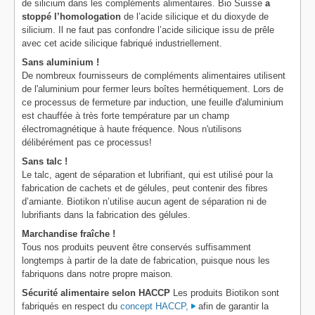
de silicium dans les compléments alimentaires. Bio Suisse
a
stoppé l’homologation
de l’acide silicique et du dioxyde de
silicium. Il ne faut pas confondre l’acide silicique issu de prêle
avec cet acide silicique fabriqué industriellement.
Sans aluminium !
De nombreux fournisseurs de compléments alimentaires utilisent
de l'aluminium pour fermer leurs boîtes hermétiquement. Lors de
ce processus de fermeture par induction, une feuille d'aluminium
est chauffée à très forte température par un champ
électromagnétique à haute fréquence. Nous n'utilisons
délibérément pas ce processus!
Sans talc !
Le talc, agent de séparation et lubrifiant, qui est utilisé pour la
fabrication de cachets et de gélules, peut contenir des fibres
d’amiante. Biotikon n’utilise aucun agent de séparation ni de
lubrifiants dans la fabrication des gélules.
Marchandise fraîche !
Tous nos produits peuvent être conservés suffisamment
longtemps à partir de la date de fabrication, puisque nous les
fabriquons dans notre propre maison.
Sécurité alimentaire selon HACCP
Les produits Biotikon sont
fabriqués en respect du
concept HACCP,
afin de garantir la