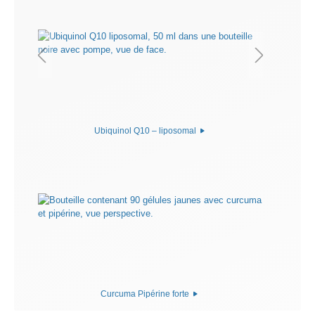
Ubiquinol Q10 – liposomal
Curcuma Pipérine forte