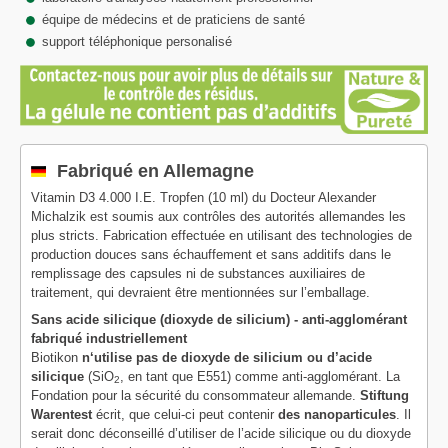
équipe de médecins et de praticiens de santé
support téléphonique personalisé
Fabriqué en Allemagne
Vitamin D3 4.000 I.E. Tropfen (10 ml) du Docteur Alexander
Michalzik est soumis aux contrôles des autorités allemandes les
plus stricts. Fabrication effectuée en utilisant des technologies de
production douces sans échauffement et sans additifs dans le
remplissage des capsules ni de substances auxiliaires de
traitement, qui devraient être mentionnées sur l’emballage.
Sans acide silicique (dioxyde de silicium) - anti-agglomérant
fabriqué industriellement
Biotikon
n‘utilise pas de dioxyde de silicium ou d’acide
silicique
(SiO
, en tant que E551) comme anti-agglomérant. La
2
Fondation pour la sécurité du consommateur allemande.
Stiftung
Warentest
écrit, que celui-ci peut contenir
des nanoparticules
. Il
serait donc déconseillé d’utiliser de l’acide silicique ou du dioxyde