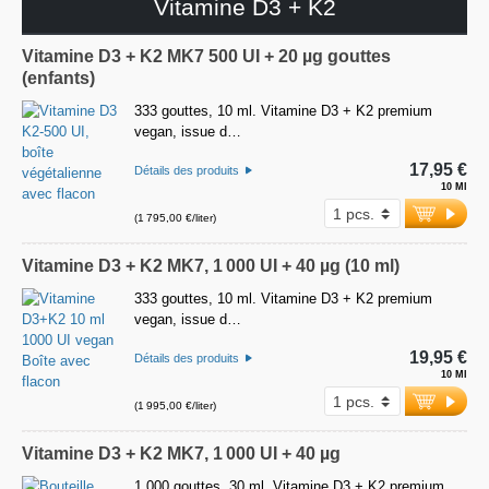
Vitamine D3 + K2
Vitamine D3 + K2 MK7 500 UI + 20 µg gouttes
(enfants)
333 gouttes, 10 ml. Vitamine D3 + K2 premium
vegan, issue d…
17,95 €
Détails des produits
10 Ml
(1 795,00 €/liter)
Vitamine D3 + K2 MK7, 1 000 UI + 40 µg (10 ml)
333 gouttes, 10 ml. Vitamine D3 + K2 premium
vegan, issue d…
19,95 €
Détails des produits
10 Ml
(1 995,00 €/liter)
Vitamine D3 + K2 MK7, 1 000 UI + 40 µg
1 000 gouttes, 30 ml. Vitamine D3 + K2 premium