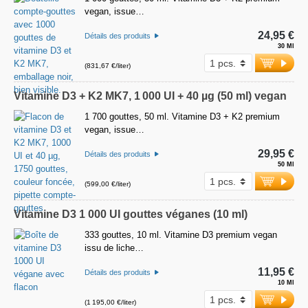
vegan, issue…
24,95 €
Détails des produits
30 Ml
(831,67 €/liter)
Vitamine D3 + K2 MK7, 1 000 UI + 40 µg (50 ml) vegan
1 700 gouttes, 50 ml. Vitamine D3 + K2 premium
vegan, issue…
29,95 €
Détails des produits
50 Ml
(599,00 €/liter)
Vitamine D3 1 000 UI gouttes véganes (10 ml)
333 gouttes, 10 ml. Vitamine D3 premium vegan
issu de liche…
11,95 €
Détails des produits
10 Ml
(1 195,00 €/liter)