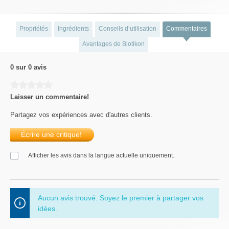
Propriétés
Ingrédients
Conseils d‘utilisation
Commentaires
Avantages de Biotikon
0 sur 0 avis
Average rating of 0 out of 5 stars
Laisser un commentaire!
Partagez vos expériences avec d'autres clients.
Écrire une critique!
Afficher les avis dans la langue actuelle uniquement.
Aucun avis trouvé. Soyez le premier à partager vos
idées.