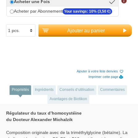
Acheter une Fois
Acheter par Abonnement
Your savings: 10% (3,50 €)
Ajouter au panier
Ajouter à votre liste denvies
Imprimer cette page
Propriétés
Ingrédients
Conseils d‘utilisation
Commentaires
Avantages de Biotikon
Régulateur du taux d’homocystéine
du Docteur Alexander Michalzik
Composition originale avec de la triméthylglycine (bétaïne). La