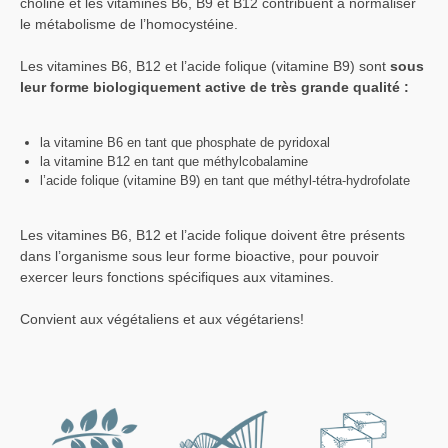
choline et les vitamines B6, B9 et B12 contribuent à normaliser
le métabolisme de l’homocystéine.
Les vitamines B6, B12 et l’acide folique (vitamine B9) sont
sous
leur forme biologiquement active de très grande qualité :
la vitamine B6 en tant que phosphate de pyridoxal
la vitamine B12 en tant que méthylcobalamine
l’acide folique (vitamine B9) en tant que méthyl-tétra-hydrofolate
Les vitamines B6, B12 et l’acide folique doivent être présents
dans l’organisme sous leur forme bioactive, pour pouvoir
exercer leurs fonctions spécifiques aux vitamines.
Convient aux végétaliens et aux végétariens!