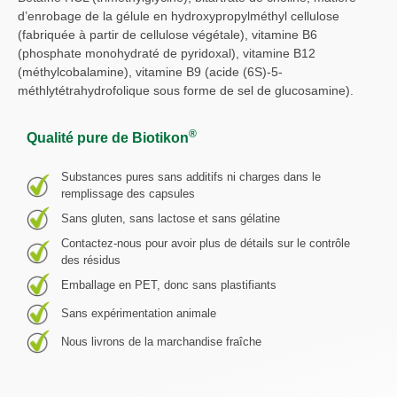
d’enrobage de la gélule en hydroxypropylméthyl cellulose
(fabriquée à partir de cellulose végétale), vitamine B6
(phosphate monohydraté de pyridoxal), vitamine B12
(méthylcobalamine), vitamine B9 (acide (6S)-5-
méthlytétrahydrofolique sous forme de sel de glucosamine).
®
Qualité pure de Biotikon
Substances pures sans additifs ni charges dans le
remplissage des capsules
Sans gluten, sans lactose et sans gélatine
Contactez-nous pour avoir plus de détails sur le contrôle
des résidus
Emballage en PET, donc sans plastifiants
Sans expérimentation animale
Nous livrons de la marchandise fraîche