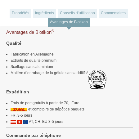
Propriétés
Ingrédients
Conseils d‘utilisation
Commentaires
Avantages de Biotikon
®
Avantages de Biotikon
Qualité
Fabrication en Allemagne
Extraits de qualité prémium
Scellage sans aluminium
Matière d’enrobage de la gélule sans additifs*
Expédition
Frais de port gratuits à partir de 70,- Euro
et comptoirs de dépôt de paquets,
FR, 3-5 jours
AT, CH, EU 3-5 jours
Commande par téléphone