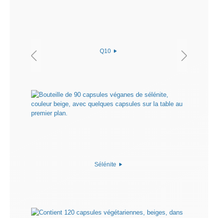
Q10
Sélénite