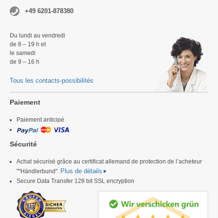
+49 6201-878380
Du lundi au vendredi
de 8 – 19 h et
le samedi
de 9 – 16 h
Tous les contacts-possibilités
Paiement
Paiement anticipé
Sécurité
Achat sécurisé grâce au certificat allemand de protection de l’acheteur
Plus de détails
""Händlerbund".
Secure Data Transfer 128 bit SSL encryption