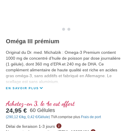
Oméga III prémium
Original du Dr. med. Michalzik : Omega-3 Premium contient
1000 mg de concentré d’huile de poisson par dose journalière
(1 gélule), dont 360 mg d’EPA et 240 mg de DHA. Ce
complément alimentaire de haute qualité est riche en acides
gras oméga-3, sans additifs et fabriqué en Allemagne. Le
scellage est sans aluminium.
EN SAVOIR PLUS
Achetez-en 3, le 4e est offert
24,95 €
60 Gélules
(290,12 €/kg, 0,42 €/Gélule)
TVA comprise plus
Frais de port
Délai de livraison 1-3 jours