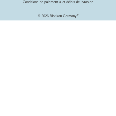
Conditions de paiement & et délais de livrasion
®
© 2026 Biotikon Germany