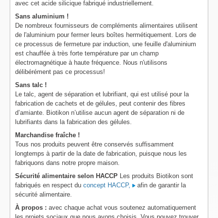
avec cet acide silicique fabriqué industriellement.
Sans aluminium !
De nombreux fournisseurs de compléments alimentaires utilisent
de l'aluminium pour fermer leurs boîtes hermétiquement. Lors de
ce processus de fermeture par induction, une feuille d'aluminium
est chauffée à très forte température par un champ
électromagnétique à haute fréquence. Nous n'utilisons
délibérément pas ce processus!
Sans talc !
Le talc, agent de séparation et lubrifiant, qui est utilisé pour la
fabrication de cachets et de gélules, peut contenir des fibres
d’amiante. Biotikon n’utilise aucun agent de séparation ni de
lubrifiants dans la fabrication des gélules.
Marchandise fraîche !
Tous nos produits peuvent être conservés suffisamment
longtemps à partir de la date de fabrication, puisque nous les
fabriquons dans notre propre maison.
Sécurité alimentaire selon HACCP
Les produits Biotikon sont
fabriqués en respect du
concept HACCP,
afin de garantir la
sécurité alimentaire.
À propos :
avec chaque achat vous soutenez automatiquement
les projets sociaux que nous avons choisis. Vous pouvez trouver