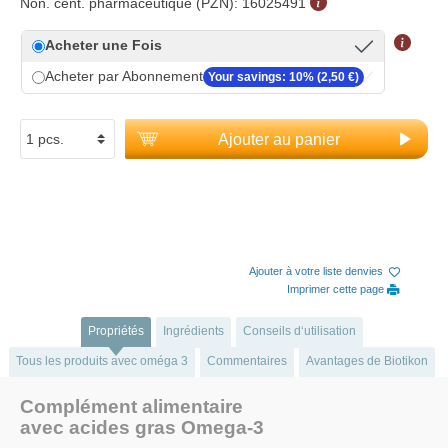
Non. cent. pharmaceutique (PZN):
16025491
Acheter une Fois
Acheter par Abonnement
Your savings: 10% (2,50 €)
Ajouter au panier
Ajouter à votre liste denvies
Imprimer cette page
Propriétés
Ingrédients
Conseils d‘utilisation
Tous les produits avec oméga 3
Commentaires
Avantages de Biotikon
Complément alimentaire
avec acides gras Omega-3