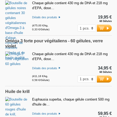
Chaque gélule contient 430 mg de DHA et 218 mg
d’EPA, dose…
19,95 €
Détails des produits
60 Gélules
(475,00 €/kg,
0,33 €/Gélule)
Oméga 3 forte pour végétaliens - 60 gélules, verre
violet
Chaque gélule contient 430 mg de DHA et 218 mg
d’EPA, dose…
34,95 €
Détails des produits
60 Gélules
(411,18 €/kg,
0,58 €/Gélule)
Huile de krill
Euphausia superba, chaque gélule contient 500 mg
d'huile de…
59,95 €
Détails des produits