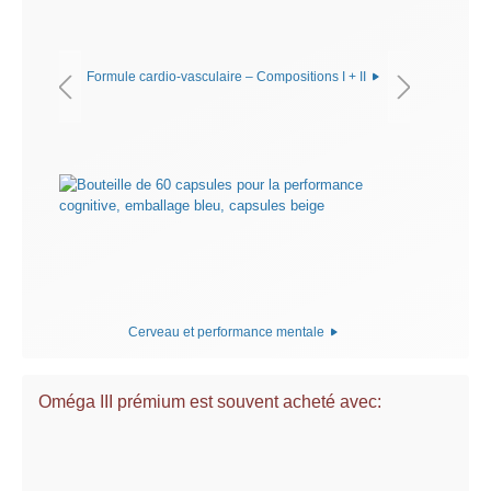
Formule cardio-vasculaire – Compositions I + II
Cerveau et performance mentale
Oméga III prémium est souvent acheté avec: