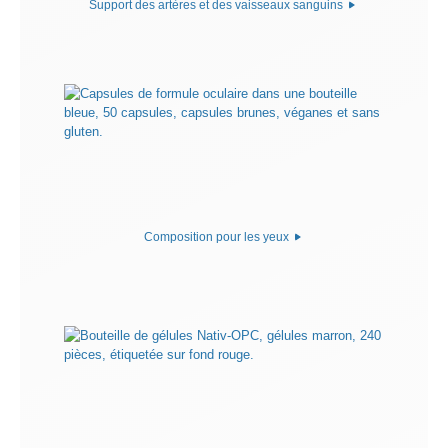
Support des artères et des vaisseaux sanguins
Composition pour les yeux