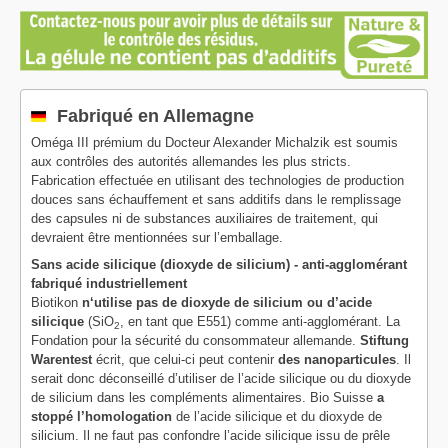
Fabriqué en Allemagne
Oméga III prémium du Docteur Alexander Michalzik est soumis
aux contrôles des autorités allemandes les plus stricts.
Fabrication effectuée en utilisant des technologies de production
douces sans échauffement et sans additifs dans le remplissage
des capsules ni de substances auxiliaires de traitement, qui
devraient être mentionnées sur l’emballage.
Sans acide silicique (dioxyde de silicium) - anti-agglomérant
fabriqué industriellement
Biotikon
n‘utilise pas de dioxyde de silicium ou d’acide
silicique
(SiO
, en tant que E551) comme anti-agglomérant. La
2
Fondation pour la sécurité du consommateur allemande.
Stiftung
Warentest
écrit, que celui-ci peut contenir
des nanoparticules
. Il
serait donc déconseillé d’utiliser de l’acide silicique ou du dioxyde
de silicium dans les compléments alimentaires. Bio Suisse
a
stoppé l’homologation
de l’acide silicique et du dioxyde de
silicium. Il ne faut pas confondre l’acide silicique issu de prêle