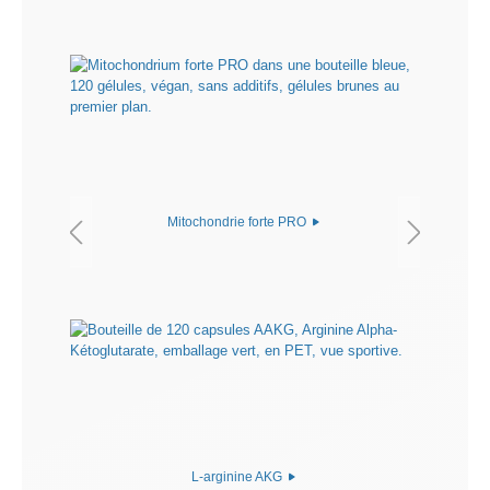
Mitochondrie forte PRO
L-arginine AKG