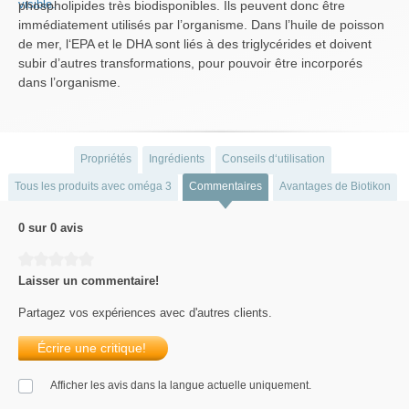
phospholipides très biodisponibles. Ils peuvent donc être
immédiatement utilisés par l’organisme. Dans l’huile de poisson
de mer, l‘EPA et le DHA sont liés à des triglycérides et doivent
subir d’autres transformations, pour pouvoir être incorporés
dans l’organisme.
Propriétés
Ingrédients
Conseils d‘utilisation
Tous les produits avec oméga 3
Commentaires
Avantages de Biotikon
0 sur 0 avis
Average rating of 0 out of 5 stars
Laisser un commentaire!
Partagez vos expériences avec d'autres clients.
Écrire une critique!
Afficher les avis dans la langue actuelle uniquement.