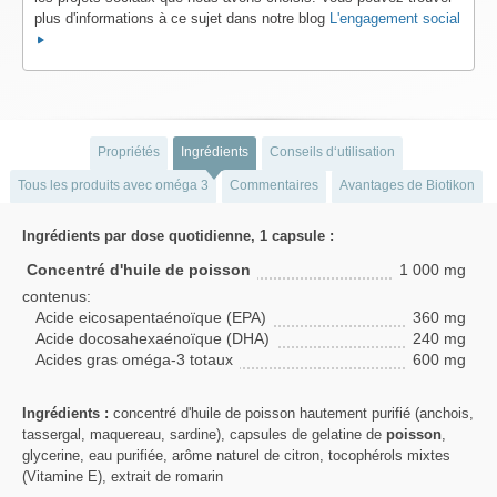
plus d'informations à ce sujet dans notre blog
L'engagement social
Propriétés
Ingrédients
Conseils d‘utilisation
Tous les produits avec oméga 3
Commentaires
Avantages de Biotikon
Ingrédients par dose quotidienne, 1 capsule :
Concentré d'huile de poisson
1 000 mg
contenus:
Acide eicosapentaénoïque (EPA)
360 mg
Acide docosahexaénoïque (DHA)
240 mg
Acides gras oméga-3 totaux
600 mg
Ingrédients :
concentré d'huile de poisson hautement purifié (anchois,
tassergal, maquereau, sardine), capsules de gelatine de
poisson
,
glycerine, eau purifiée, arôme naturel de citron, tocophérols mixtes
(Vitamine E), extrait de romarin