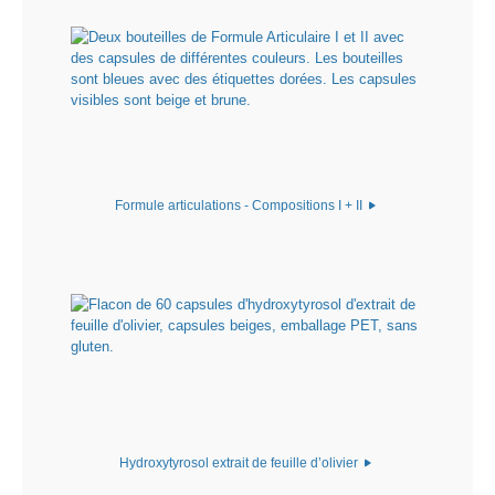
Formule articulations - Compositions I + II
Hydroxytyrosol extrait de feuille d’olivier