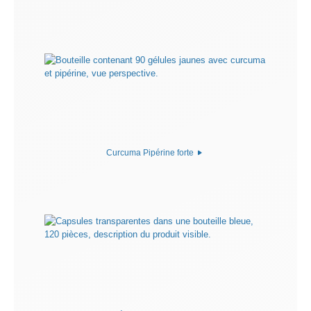
Curcuma Pipérine forte