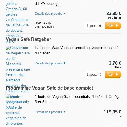
d‘EPA, dose j…
33,95 €
Détails des produits
60 Gélules
(399,41 €/kg,
0,57 €/Gélule)
Vegan Safe Ratgeber
Ratgeber „Was Veganer unbedingt wissen müssen“,
40 Seiten
3,70 €
Détails des produits
1 Pièce
Programme Vegan Safe de base complet
1 boîte de Vegan Safe Essentials, 1 boîte d‘ Oméga
3 et 3 b…
119,95 €
Détails des produits
-