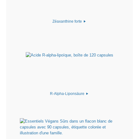
Zéaxanthine forte
R-Alpha-Liponsäure