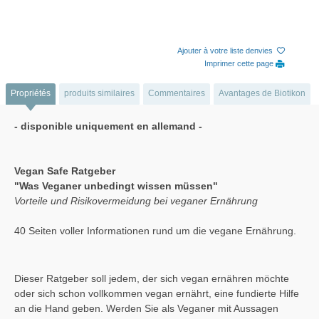
Ajouter à votre liste denvies
Imprimer cette page
Propriétés
produits similaires
Commentaires
Avantages de Biotikon
- disponible uniquement en allemand -
Vegan Safe Ratgeber
"Was Veganer unbedingt wissen müssen"
Vorteile und Risikovermeidung bei veganer Ernährung
40 Seiten voller Informationen rund um die vegane Ernährung.
Dieser Ratgeber soll jedem, der sich vegan ernähren möchte
oder sich schon vollkommen vegan ernährt, eine fundierte Hilfe
an die Hand geben. Werden Sie als Veganer mit Aussagen