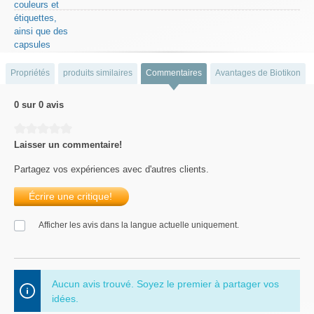
Propriétés
produits similaires
Commentaires
Avantages de Biotikon
0 sur 0 avis
Average rating of 0 out of 5 stars
Laisser un commentaire!
Partagez vos expériences avec d'autres clients.
Écrire une critique!
Afficher les avis dans la langue actuelle uniquement.
Aucun avis trouvé. Soyez le premier à partager vos
idées.