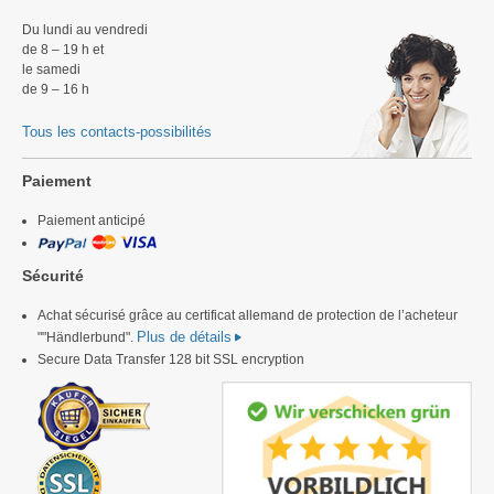
Du lundi au vendredi
de 8 – 19 h et
le samedi
de 9 – 16 h
Tous les contacts-possibilités
Paiement
Paiement anticipé
Sécurité
Achat sécurisé grâce au certificat allemand de protection de l’acheteur
Plus de détails
""Händlerbund".
Secure Data Transfer 128 bit SSL encryption