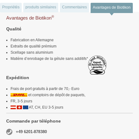
Propriétés
produits similaires
Commentaires
Avantages de Biotikon
®
Avantages de Biotikon
Qualité
Fabrication en Allemagne
Extraits de qualité prémium
Scellage sans aluminium
Matière d’enrobage de la gélule sans additifs*
Expédition
Frais de port gratuits à partir de 70,- Euro
et comptoirs de dépôt de paquets,
FR, 3-5 jours
AT, CH, EU 3-5 jours
Commande par téléphone
+49 6201-878380