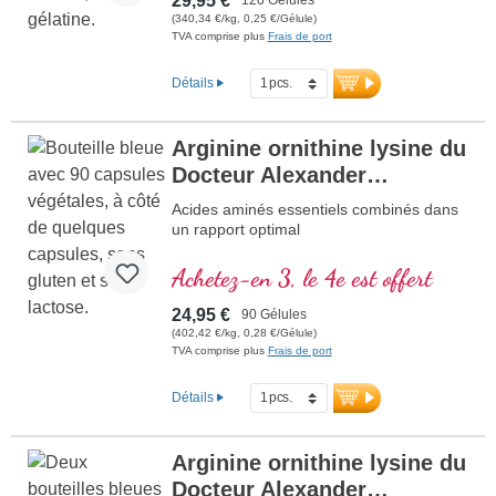
29,95 €
(340,34 €/kg, 0,25 €/Gélule)
TVA comprise plus
Frais de port
Détails
Arginine ornithine lysine du
Docteur Alexander
Michalzik
Acides aminés essentiels combinés dans
un rapport optimal
Achetez-en 3, le 4e est offert
24,95 €
90 Gélules
(402,42 €/kg, 0,28 €/Gélule)
TVA comprise plus
Frais de port
Détails
Arginine ornithine lysine du
Docteur Alexander