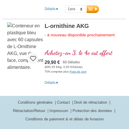
Détails
L-ornithine AKG
- à nouveau disponible prochainement.
Achetez-en 3, le 4e est offert
29,90 €
60 Gélules
(695,35 €/kg, 0,50 €/Gélule)
TVA comprise plus
Frais de port
Détails
Conditions générales
Contact
Droit de rétractation
Rétractation/Retour
Impressum
Protection des données
Conditions de paiement & et délais de livrasion