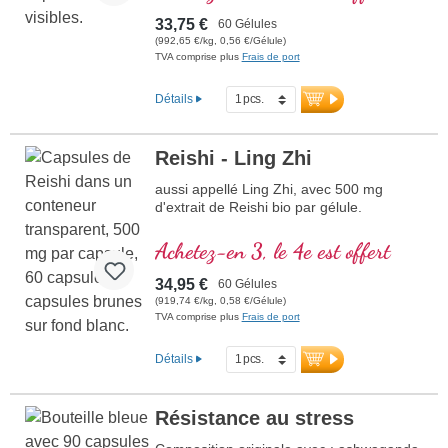
33,75 €
60 Gélules
(992,65 €/kg, 0,56 €/Gélule)
TVA comprise plus
Frais de port
Détails
Reishi - Ling Zhi
aussi appellé Ling Zhi, avec 500 mg
d'extrait de Reishi bio par gélule.
Achetez-en 3, le 4e est offert
34,95 €
60 Gélules
(919,74 €/kg, 0,58 €/Gélule)
TVA comprise plus
Frais de port
Détails
Résistance au stress