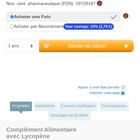
Non. cent. pharmaceutique (PZN):
19728187
Acheter une Fois
Acheter par Abonnement
Your savings: 10% (2,79 €)
Ajouter au panier
Ajouter à votre liste denvies
Imprimer cette page
Propriétés
Ingrédients
Conseils d'utilisation
Commentaires
Avantages de Biotikon
Complément Alimentaire
avec Lycopène