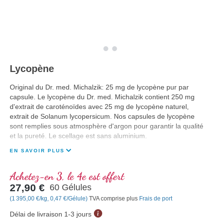
Lycopène
Original du Dr. med. Michalzik: 25 mg de lycopène pur par
capsule. Le lycopène du Dr. med. Michalzik contient 250 mg
d'extrait de caroténoïdes avec 25 mg de lycopène naturel,
extrait de Solanum lycopersicum. Nos capsules de lycopène
sont remplies sous atmosphère d'argon pour garantir la qualité
et la pureté. Le scellage est sans aluminium.
EN SAVOIR PLUS
Achetez-en 3, le 4e est offert
27,90 €
60 Gélules
(1 395,00 €/kg, 0,47 €/Gélule)
TVA comprise plus
Frais de port
Délai de livraison 1-3 jours