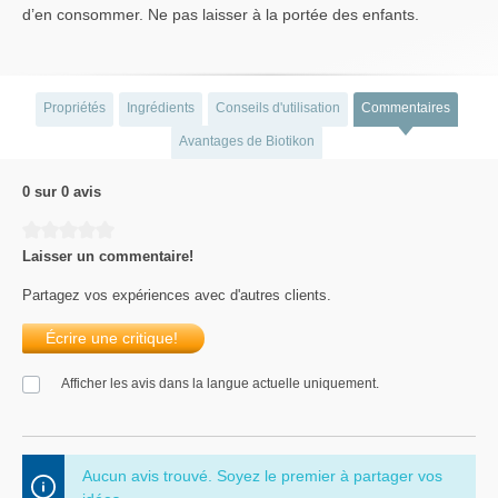
d’en consommer. Ne pas laisser à la portée des enfants.
Propriétés
Ingrédients
Conseils d'utilisation
Commentaires
Avantages de Biotikon
0 sur 0 avis
Average rating of 0 out of 5 stars
Laisser un commentaire!
Partagez vos expériences avec d'autres clients.
Écrire une critique!
Afficher les avis dans la langue actuelle uniquement.
Aucun avis trouvé. Soyez le premier à partager vos