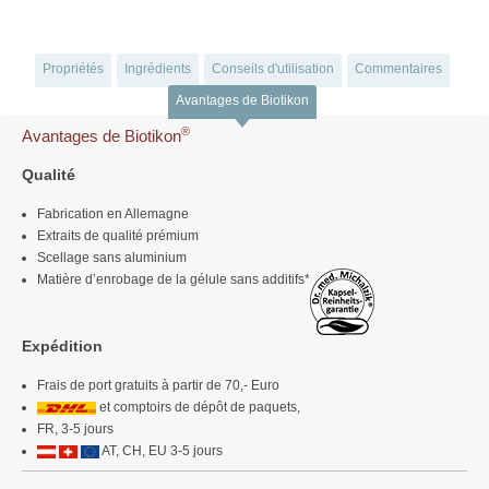
Propriétés
Ingrédients
Conseils d'utilisation
Commentaires
Avantages de Biotikon
®
Avantages de Biotikon
Qualité
Fabrication en Allemagne
Extraits de qualité prémium
Scellage sans aluminium
Matière d’enrobage de la gélule sans additifs*
Expédition
Frais de port gratuits à partir de 70,- Euro
et comptoirs de dépôt de paquets,
FR, 3-5 jours
AT, CH, EU 3-5 jours