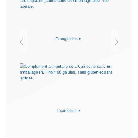
Fenugrec bio
L-carnosine