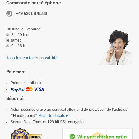
Commande par téléphone
+49 6201-878380
Du lundi au vendredi
de 8 – 19 h et
le samedi
de 9 – 16 h
Tous les contacts-possibilités
Paiement
Paiement anticipé
Sécurité
Achat sécurisé grâce au certificat allemand de protection de l’acheteur
Plus de détails
""Händlerbund".
Secure Data Transfer 128 bit SSL encryption