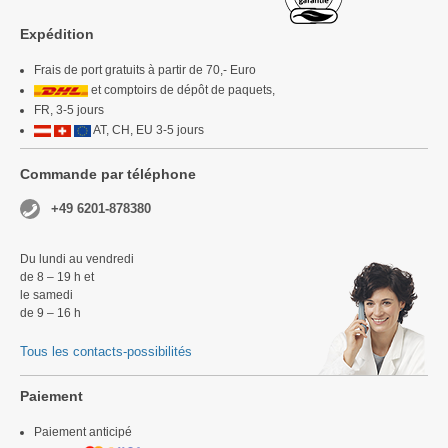
Expédition
Frais de port gratuits à partir de 70,- Euro
et comptoirs de dépôt de paquets,
FR, 3-5 jours
AT, CH, EU 3-5 jours
Commande par téléphone
+49 6201-878380
Du lundi au vendredi
de 8 – 19 h et
le samedi
de 9 – 16 h
Tous les contacts-possibilités
Paiement
Paiement anticipé