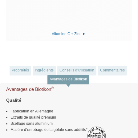
Vitamine C + Zinc
Propriétés
Ingrédients
Conseils d‘utilisation
Commentaires
Avantages de Biotikon
®
Avantages de Biotikon
Qualité
Fabrication en Allemagne
Extraits de qualité prémium
Scellage sans aluminium
Matière d’enrobage de la gélule sans additifs*