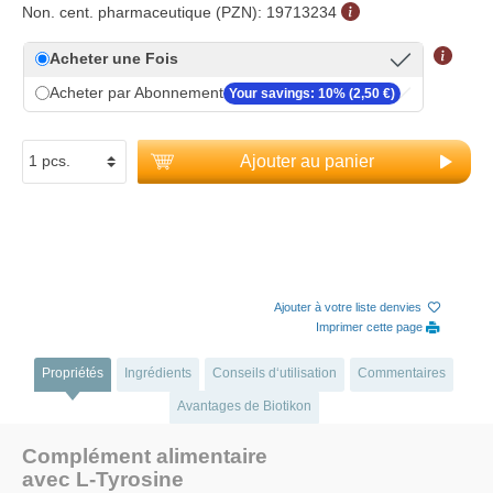
Non. cent. pharmaceutique (PZN):
19713234
Acheter une Fois
Acheter par Abonnement
Your savings: 10% (2,50 €)
Ajouter au panier
Ajouter à votre liste denvies
Imprimer cette page
Propriétés
Ingrédients
Conseils d‘utilisation
Commentaires
Avantages de Biotikon
Complément alimentaire
avec L-Tyrosine