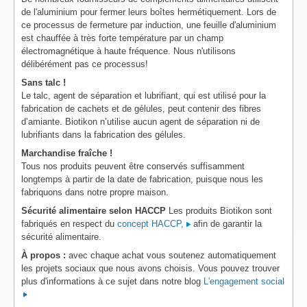
de l'aluminium pour fermer leurs boîtes hermétiquement. Lors de
ce processus de fermeture par induction, une feuille d'aluminium
est chauffée à très forte température par un champ
électromagnétique à haute fréquence. Nous n'utilisons
délibérément pas ce processus!
Sans talc !
Le talc, agent de séparation et lubrifiant, qui est utilisé pour la
fabrication de cachets et de gélules, peut contenir des fibres
d’amiante. Biotikon n’utilise aucun agent de séparation ni de
lubrifiants dans la fabrication des gélules.
Marchandise fraîche !
Tous nos produits peuvent être conservés suffisamment
longtemps à partir de la date de fabrication, puisque nous les
fabriquons dans notre propre maison.
Sécurité alimentaire selon HACCP
Les produits Biotikon sont
fabriqués en respect du
concept HACCP,
afin de garantir la
sécurité alimentaire.
À propos :
avec chaque achat vous soutenez automatiquement
les projets sociaux que nous avons choisis. Vous pouvez trouver
plus d'informations à ce sujet dans notre blog
L'engagement social