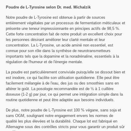
Poudre de L-Tyrosine selon Dr. med. Michalzik
Notre poudre de L-Tyrosine est obtenue à partir de sources
entièrement végétales par un processus de fermentation méticuleux et
présente une teneur impressionnante en principes actifs de 98,5 %.
Cette forte concentration fait de notre produit un excellent choix pour
les personnes désirant améliorer leur clarté mentale et leur
concentration. La L-Tyrosine, un acide aminé non essentiel, est
connue pour son rôle dans la synthèse de neurotransmetteurs
importants tels que la dopamine et la noradrénaline, essentiels à la
régulation de l'humeur et de l'énergie mentale.
La poudre est particulièrement conviviale puisqu'elle se dissout bien et
est inodore, ce qui facilite son utilisation quotidienne. Elle peut être
facilement mélangée à de l'eau, des jus ou des smoothies sans en
altérer le goût. La posologie recommandée est de ½ à 1 cuillère
doseuse (1-2 g) par jour, ce qui permet une intégration simple dans la
routine quotidienne et peut être adaptée aux besoins individuels.
De plus, notre poudre de L-Tyrosine est 100 % végane, sans soja et
sans OGM, soulignant notre engagement envers les normes de
qualité les plus élevées et la durabilité. Chaque lot est fabriqué en
Allemagne sous des contrôles stricts pour vous garantir un produit sûr