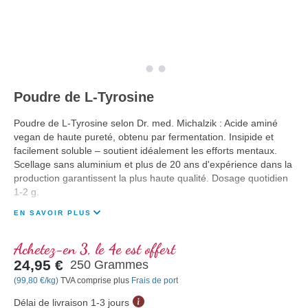
Poudre de L-Tyrosine
Poudre de L-Tyrosine selon Dr. med. Michalzik : Acide aminé
vegan de haute pureté, obtenu par fermentation. Insipide et
facilement soluble – soutient idéalement les efforts mentaux.
Scellage sans aluminium et plus de 20 ans d'expérience dans la
production garantissent la plus haute qualité. Dosage quotidien
1-2 g.
EN SAVOIR PLUS
Achetez-en 3, le 4e est offert
24,95 €
250 Grammes
(99,80 €/kg)
TVA comprise plus
Frais de port
Délai de livraison 1-3 jours