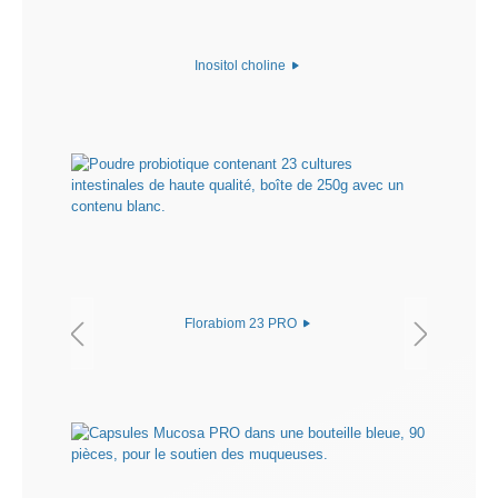
Inositol choline
Florabiom 23 PRO