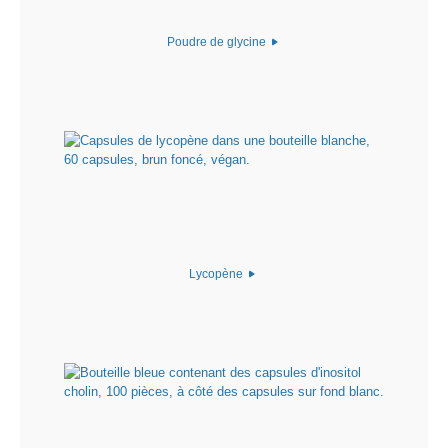
Poudre de glycine
Lycopène