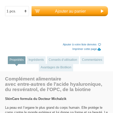
Ajouter au panier
Ajouter à votre liste denvies
Imprimer cette page
Propriétés
Ingrédients
Conseils d‘utilisation
Commentaires
Avantages de Biotikon
Complément alimentaire
avec entre-autres de l’acide hyaluronique,
du resvératrol, de l’OPC, de la biotine
SkinCare formula du Docteur Michalzik
La peau est l’organe le plus grand du corps humain. Elle protège le
corps contre le monde extérieur et lui donne sa forme et sa beauté. Le