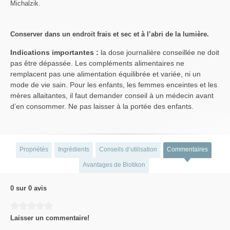
Michalzik.
Conserver dans un endroit frais et sec et à l’abri de la lumière.
Indications importantes :
la dose journalière conseillée ne doit
pas être dépassée. Les compléments alimentaires ne
remplacent pas une alimentation équilibrée et variée, ni un
mode de vie sain. Pour les enfants, les femmes enceintes et les
mères allaitantes, il faut demander conseil à un médecin avant
d’en consommer. Ne pas laisser à la portée des enfants.
Propriétés
Ingrédients
Conseils d‘utilisation
Commentaires
Avantages de Biotikon
0 sur 0 avis
Average rating of 0 out of 5 stars
Laisser un commentaire!