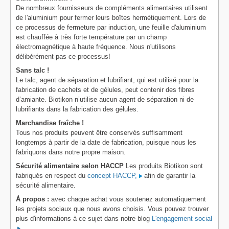
De nombreux fournisseurs de compléments alimentaires utilisent
de l'aluminium pour fermer leurs boîtes hermétiquement. Lors de
ce processus de fermeture par induction, une feuille d'aluminium
est chauffée à très forte température par un champ
électromagnétique à haute fréquence. Nous n'utilisons
délibérément pas ce processus!
Sans talc !
Le talc, agent de séparation et lubrifiant, qui est utilisé pour la
fabrication de cachets et de gélules, peut contenir des fibres
d’amiante. Biotikon n’utilise aucun agent de séparation ni de
lubrifiants dans la fabrication des gélules.
Marchandise fraîche !
Tous nos produits peuvent être conservés suffisamment
longtemps à partir de la date de fabrication, puisque nous les
fabriquons dans notre propre maison.
Sécurité alimentaire selon HACCP
Les produits Biotikon sont
fabriqués en respect du
concept HACCP,
afin de garantir la
sécurité alimentaire.
À propos :
avec chaque achat vous soutenez automatiquement
les projets sociaux que nous avons choisis. Vous pouvez trouver
plus d'informations à ce sujet dans notre blog
L'engagement social