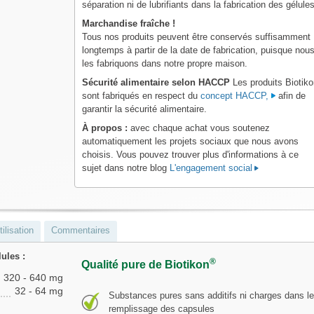
séparation ni de lubrifiants dans la fabrication des gélules
Marchandise fraîche !
Tous nos produits peuvent être conservés suffisamment
longtemps à partir de la date de fabrication, puisque nou
les fabriquons dans notre propre maison.
Sécurité alimentaire selon HACCP
Les produits Biotik
sont fabriqués en respect du
concept HACCP,
afin de
garantir la sécurité alimentaire.
À propos :
avec chaque achat vous soutenez
automatiquement les projets sociaux que nous avons
choisis. Vous pouvez trouver plus d'informations à ce
sujet dans notre blog
L'engagement social
ilisation
Commentaires
lules :
®
Qualité pure de Biotikon
320 - 640 mg
32 - 64 mg
Substances pures sans additifs ni charges dans l
remplissage des capsules