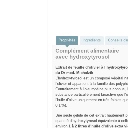
Propriétés
Ingrédients
Conseils d'ut
Complément alimentaire
avec hydroxytyrosol
Extrait de feuille d’olivier à l’hydroxytyr
du Dr med. Michalzik
L’hydroxytyrosol est un composé végétal na
l’olivier et appartient à la famille des polyph
Contrairement à l’oleuropéine plus connue, il
substance particulièrement bioactive que l’
l’huile d’olive uniquement en très faibles qu
0,1 %).
Une seule gélule de cet extrait hautement p
quantité d’hydroxytyrosol équivalente à cel
environ
1 à 2 litres d’huile d’olive extra 