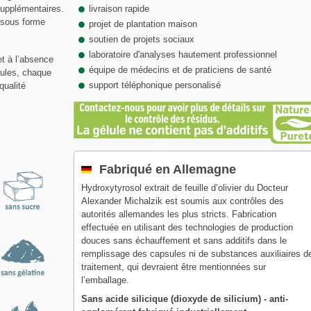
supplémentaires.
livraison rapide
x sous forme
projet de plantation maison
soutien de projets sociaux
laboratoire d'analyses hautement professionnel
t à l’absence
équipe de médecins et de praticiens de santé
lules, chaque
support téléphonique personalisé
qualité
Fabriqué en Allemagne
Hydroxytyrosol extrait de feuille d’olivier du Docteur
Alexander Michalzik est soumis aux contrôles des
autorités allemandes les plus stricts. Fabrication
effectuée en utilisant des technologies de production
douces sans échauffement et sans additifs dans le
remplissage des capsules ni de substances auxiliaires d
traitement, qui devraient être mentionnées sur
l’emballage.
Sans acide silicique (dioxyde de silicium) - anti-