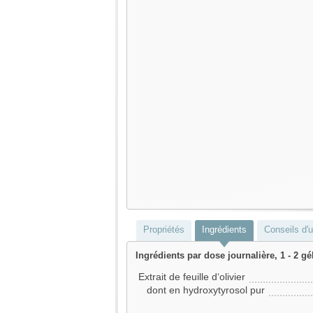
Propriétés
Ingrédients
Conseils d'ut
Ingrédients par dose journalière, 1 - 2 gé
Extrait de feuille d‘olivier
dont en hydroxytyrosol pur