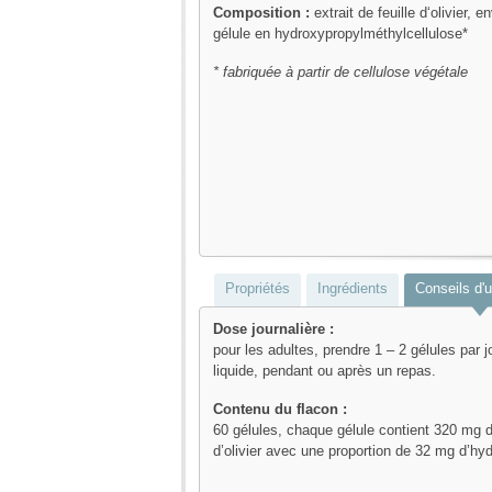
Composition :
extrait de feuille d‘olivier, 
gélule en hydroxypropylméthylcellulose*
* fabriquée à partir de cellulose végétale
Propriétés
Ingrédients
Conseils d'ut
Dose journalière :
pour les adultes, prendre 1 – 2 gélules par 
liquide, pendant ou après un repas.
Contenu du flacon :
60 gélules, chaque gélule contient 320 mg d’
d’olivier avec une proportion de 32 mg d’hyd