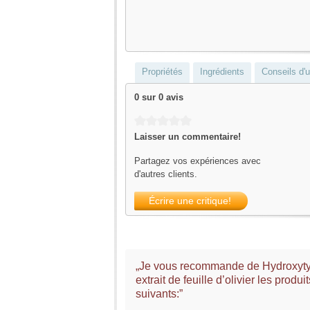
Propriétés
Ingrédients
Conseils d'ut
0 sur 0 avis
Average rating of 0 out of 5 stars
Laisser un commentaire!
Partagez vos expériences avec
d'autres clients.
Écrire une critique!
„Je vous recommande de Hydroxyty
extrait de feuille d’olivier les produit
suivants:”