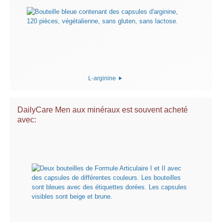
L-arginine
DailyCare Men aux minéraux est souvent acheté
avec: