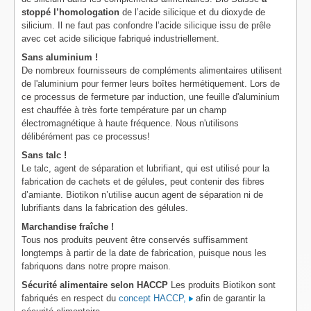
stoppé l’homologation
de l’acide silicique et du dioxyde de
silicium. Il ne faut pas confondre l’acide silicique issu de prêle
avec cet acide silicique fabriqué industriellement.
Sans aluminium !
De nombreux fournisseurs de compléments alimentaires utilisent
de l'aluminium pour fermer leurs boîtes hermétiquement. Lors de
ce processus de fermeture par induction, une feuille d'aluminium
est chauffée à très forte température par un champ
électromagnétique à haute fréquence. Nous n'utilisons
délibérément pas ce processus!
Sans talc !
Le talc, agent de séparation et lubrifiant, qui est utilisé pour la
fabrication de cachets et de gélules, peut contenir des fibres
d’amiante. Biotikon n’utilise aucun agent de séparation ni de
lubrifiants dans la fabrication des gélules.
Marchandise fraîche !
Tous nos produits peuvent être conservés suffisamment
longtemps à partir de la date de fabrication, puisque nous les
fabriquons dans notre propre maison.
Sécurité alimentaire selon HACCP
Les produits Biotikon sont
fabriqués en respect du
concept HACCP,
afin de garantir la