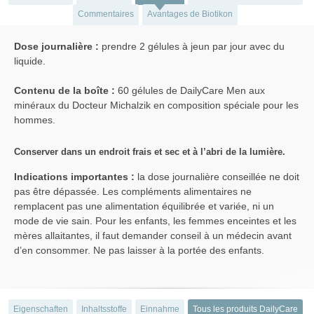
Commentaires
Avantages de Biotikon
Dose journalière :
prendre 2 gélules à jeun par jour avec du
liquide.
Contenu de la boîte :
60 gélules de DailyCare Men aux
minéraux du Docteur Michalzik en composition spéciale pour les
hommes.
Conserver dans un endroit frais et sec et à l’abri de la lumière.
Indications importantes :
la dose journalière conseillée ne doit
pas être dépassée. Les compléments alimentaires ne
remplacent pas une alimentation équilibrée et variée, ni un
mode de vie sain. Pour les enfants, les femmes enceintes et les
mères allaitantes, il faut demander conseil à un médecin avant
d’en consommer. Ne pas laisser à la portée des enfants.
Eigenschaften
Inhaltsstoffe
Einnahme
Tous les produits DailyCare