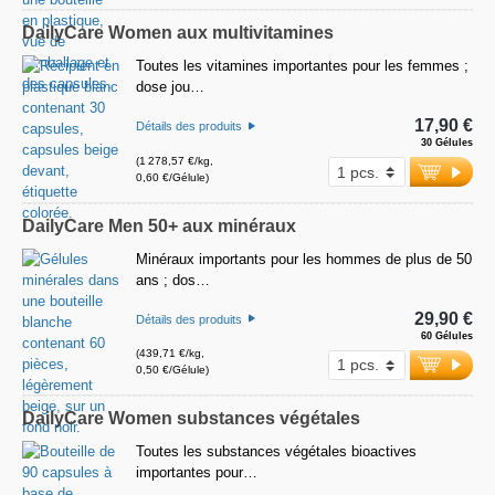
DailyCare Women aux multivitamines
Toutes les vitamines importantes pour les femmes ;
dose jou…
17,90 €
Détails des produits
30 Gélules
(1 278,57 €/kg,
0,60 €/Gélule)
DailyCare Men 50+ aux minéraux
Minéraux importants pour les hommes de plus de 50
ans ; dos…
29,90 €
Détails des produits
60 Gélules
(439,71 €/kg,
0,50 €/Gélule)
DailyCare Women substances végétales
Toutes les substances végétales bioactives
importantes pour…