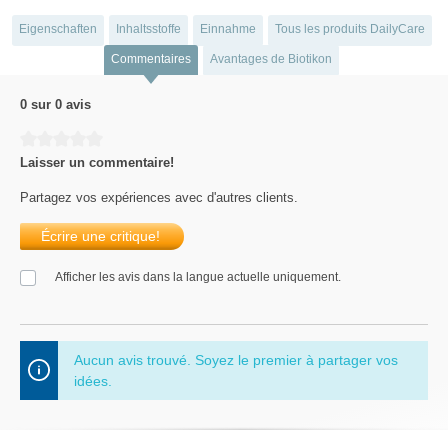
Eigenschaften
Inhaltsstoffe
Einnahme
Tous les produits DailyCare
Commentaires
Avantages de Biotikon
0 sur 0 avis
Average rating of 0 out of 5 stars
Laisser un commentaire!
Partagez vos expériences avec d'autres clients.
Écrire une critique!
Afficher les avis dans la langue actuelle uniquement.
Aucun avis trouvé. Soyez le premier à partager vos
idées.