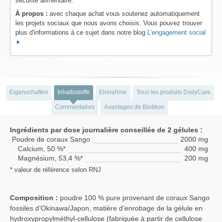
sécurité alimentaire.
À propos :
avec chaque achat vous soutenez automatiquement
les projets sociaux que nous avons choisis. Vous pouvez trouver
plus d'informations à ce sujet dans notre blog
L'engagement social
Eigenschaften
Inhaltsstoffe
Einnahme
Tous les produits DailyCare
Commentaires
Avantages de Biotikon
Ingrédients par dose journalière conseillée de 2 gélules :
Poudre de coraux Sango
2000 mg
Calcium, 50 %*
400 mg
Magnésium, 53,4 %*
200 mg
* valeur de référence selon RNJ
Composition :
poudre 100 % pure provenant de coraux Sango
fossiles d’Okinawa/Japon, matière d’enrobage de la gélule en
hydroxypropylméthyl-cellulose (fabriquée à partir de cellulose