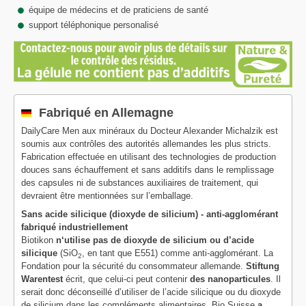
équipe de médecins et de praticiens de santé
support téléphonique personalisé
Fabriqué en Allemagne
DailyCare Men aux minéraux du Docteur Alexander Michalzik est
soumis aux contrôles des autorités allemandes les plus stricts.
Fabrication effectuée en utilisant des technologies de production
douces sans échauffement et sans additifs dans le remplissage
des capsules ni de substances auxiliaires de traitement, qui
devraient être mentionnées sur l’emballage.
Sans acide silicique (dioxyde de silicium) - anti-agglomérant
fabriqué industriellement
Biotikon
n‘utilise pas de dioxyde de silicium ou d’acide
silicique
(SiO
, en tant que E551) comme anti-agglomérant. La
2
Fondation pour la sécurité du consommateur allemande.
Stiftung
Warentest
écrit, que celui-ci peut contenir
des nanoparticules
. Il
serait donc déconseillé d’utiliser de l’acide silicique ou du dioxyde
de silicium dans les compléments alimentaires. Bio Suisse
a