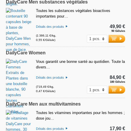
DailyCare Men substances végétales
Toutes les substances végétales bioactives
importantes pour…
49,90 €
Détails des produits
90 Gélules
(1 386,11 €/kg,
0,55 €/Gélule)
DailyCare Women
Vous garantit une bonne santé au quotidien. Toute la
divers…
84,90 €
Détails des produits
180 Gélules
(719,49 €/kg,
0,47 €/Gélule)
DailyCare Men aux multivitamines
Toutes les vitamines importantes pour les hommes ;
dose jou…
17,90 €
Détails des produits