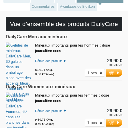
Commentaires
Avantages de Biotikon
Vue d’ensemble des produits DailyCare
DailyCare Men aux minéraux
Minéraux importants pour les hommes ; dose
journalière cons…
29,90 €
Détails des produits
60 Gélules
(439,71 €/kg,
0,50 €/Gélule)
DailyCare Women aux minéraux
Minéraux importants pour les femmes ; dose
journalière cons…
29,90 €
Détails des produits
60 Gélules
(439,71 €/kg,
0,50 €/Gélule)