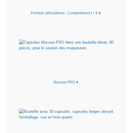
Formule articulations - Compositions I + II
Mucosa PRO