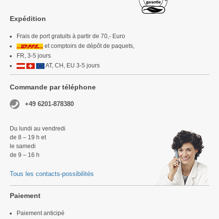
Expédition
Frais de port gratuits à partir de 70,- Euro
et comptoirs de dépôt de paquets,
FR, 3-5 jours
AT, CH, EU 3-5 jours
Commande par téléphone
+49 6201-878380
Du lundi au vendredi
de 8 – 19 h et
le samedi
de 9 – 16 h
Tous les contacts-possibilités
Paiement
Paiement anticipé