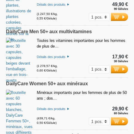
49,90 €
Détails des produits
90 Gélules
(1 247,50 €/kg,
0,55 €/Gélule)
DailyCare Men 50+ aux multivitamines
Toutes les vitamines importantes pour les hommes
de plus de…
17,90 €
Détails des produits
30 Gélules
(1 278,57 €/kg,
0,60 €/Gélule)
DailyCare Women 50+ aux minéraux
Minéraux importants pour les femmes de plus de 50
ans ; dos…
29,90 €
Détails des produits
60 Gélules
(439,71 €/kg,
0,50 €/Gélule)