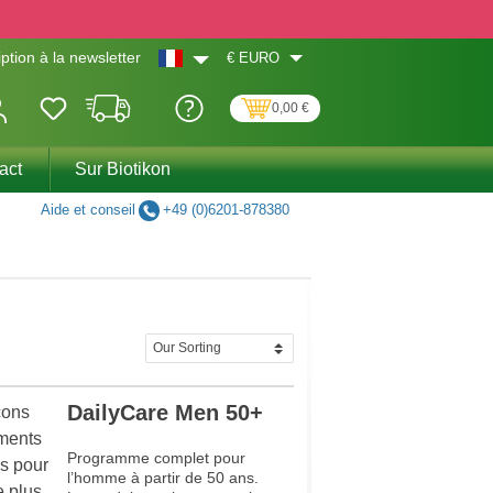
€
EURO
iption à la newsletter
0,00 €
act
Sur Biotikon
Aide et conseil
+49 (0)6201-878380
DailyCare Men 50+
Programme complet pour
l’homme à partir de 50 ans.