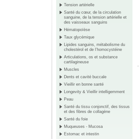
Tension artérielle
Santé du cœur, de la circulation
sanguine, de la tension artérielle et
des vaisseaux sanguins
Hématopoïèse
Taux glycémique
Lipides sanguins, métabolisme du
cholestérol et de l’homocystéine
Articulations, os et substance
cartilagineuse
Muscles
Dents et cavité buccale
Vieillir en bonne santé
Longevity & Vieillir intelligemment
Peau
Santé du tissu conjonctif, des tissus
et des fibres de collagène
Santé du foie
Muqueuses - Mucosa
Estomac et intestin