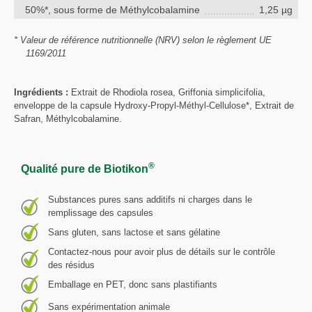
50%*, sous forme de Méthylcobalamine
1,25 µg
* Valeur de référence nutritionnelle (NRV) selon le règlement UE
1169/2011
Ingrédients :
Extrait de Rhodiola rosea, Griffonia simplicifolia,
enveloppe de la capsule Hydroxy-Propyl-Méthyl-Cellulose*, Extrait de
Safran, Méthylcobalamine.
®
Qualité pure de Biotikon
Substances pures sans additifs ni charges dans le
remplissage des capsules
Sans gluten, sans lactose et sans gélatine
Contactez-nous pour avoir plus de détails sur le contrôle
des résidus
Emballage en PET, donc sans plastifiants
Sans expérimentation animale