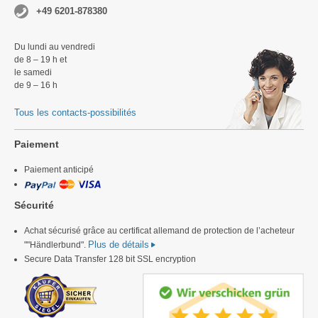
+49 6201-878380
Du lundi au vendredi
de 8 – 19 h et
le samedi
de 9 – 16 h
Tous les contacts-possibilités
Paiement
Paiement anticipé
Sécurité
Achat sécurisé grâce au certificat allemand de protection de l’acheteur
Plus de détails
""Händlerbund".
Secure Data Transfer 128 bit SSL encryption