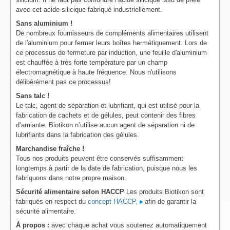
avec cet acide silicique fabriqué industriellement.
Sans aluminium !
De nombreux fournisseurs de compléments alimentaires utilisent
de l'aluminium pour fermer leurs boîtes hermétiquement. Lors de
ce processus de fermeture par induction, une feuille d'aluminium
est chauffée à très forte température par un champ
électromagnétique à haute fréquence. Nous n'utilisons
délibérément pas ce processus!
Sans talc !
Le talc, agent de séparation et lubrifiant, qui est utilisé pour la
fabrication de cachets et de gélules, peut contenir des fibres
d’amiante. Biotikon n’utilise aucun agent de séparation ni de
lubrifiants dans la fabrication des gélules.
Marchandise fraîche !
Tous nos produits peuvent être conservés suffisamment
longtemps à partir de la date de fabrication, puisque nous les
fabriquons dans notre propre maison.
Sécurité alimentaire selon HACCP
Les produits Biotikon sont
fabriqués en respect du
concept HACCP,
afin de garantir la
sécurité alimentaire.
À propos :
avec chaque achat vous soutenez automatiquement