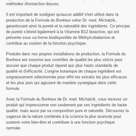
méthodes d'extraction douces.
Il est important de souligner qu'aucun additif n'est utilisé dans la
production de la Formule du Bonheur selon Dr. med. Michalzik,
garantissant ainsi la pureté et la naturalité des ingrédients. Ce principe
de pureté s'étend également à la Vitamine B12 bioactive, qui est
présente sous sa forme biodisponible de Méthylcobalamine et
contribue au soutien de la fonction psychique.
Produite dans nos propres installations de production, la Formule du
Bonheur est soumise aux contrôles de qualité les plus stricts pour
assurer que chaque produit répond aux plus hauts standards de
qualité et d'efficacité. L'origine botanique de chaque ingrédient est
soigneusement sélectionnée pour offrir les extraits les plus efficaces
et les plus purs qui agissent de manière synergique dans cette
formule.
Avec la Formule du Bonheur de Dr. med. Michalzik, vous recevez un
produit qui impressionne non seulement par ses ingrédients de haute
qualité, mais aussi par sa composition pure et naturelle. Découvrez la
sagesse de la nature combinée à la science la plus avancée pour
soutenir votre bien-être et contribuer à une fonction psychique
normale.