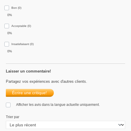
Bon (0)
0%
Acceptable (0)
0%
Insatisfaisant (0)
0%
Laisser un commentaire!
Partagez vos expériences avec d'autres clients.
Écrire une critique!
Afficher les avis dans la langue actuelle uniquement.
Trier par