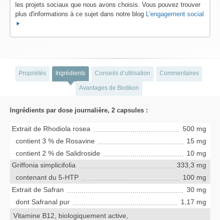
les projets sociaux que nous avons choisis. Vous pouvez trouver
plus d'informations à ce sujet dans notre blog
L'engagement social
Propriétés
Ingrédients
Conseils d‘utilisation
Commentaires
Avantages de Biotikon
Ingrédients par dose journalière, 2 capsules :
Extrait de Rhodiola rosea
500 mg
contient 3 % de Rosavine
15 mg
contient 2 % de Salidroside
10 mg
Griffonia simplicifolia
333,3 mg
contenant du 5-HTP
100 mg
Extrait de Safran
30 mg
dont Safranal pur
1,17 mg
Vitamine B12, biologiquement active,