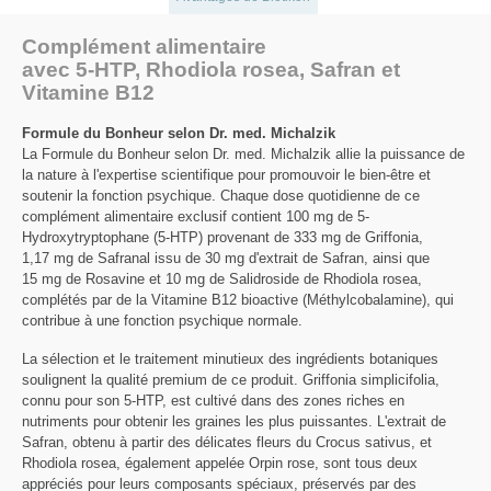
Complément alimentaire
avec 5-HTP, Rhodiola rosea, Safran et
Vitamine B12
Formule du Bonheur selon Dr. med. Michalzik
La Formule du Bonheur selon Dr. med. Michalzik allie la puissance de
la nature à l'expertise scientifique pour promouvoir le bien-être et
soutenir la fonction psychique. Chaque dose quotidienne de ce
complément alimentaire exclusif contient 100 mg de 5-
Hydroxytryptophane (5-HTP) provenant de 333 mg de Griffonia,
1,17 mg de Safranal issu de 30 mg d'extrait de Safran, ainsi que
15 mg de Rosavine et 10 mg de Salidroside de Rhodiola rosea,
complétés par de la Vitamine B12 bioactive (Méthylcobalamine), qui
contribue à une fonction psychique normale.
La sélection et le traitement minutieux des ingrédients botaniques
soulignent la qualité premium de ce produit. Griffonia simplicifolia,
connu pour son 5-HTP, est cultivé dans des zones riches en
nutriments pour obtenir les graines les plus puissantes. L'extrait de
Safran, obtenu à partir des délicates fleurs du Crocus sativus, et
Rhodiola rosea, également appelée Orpin rose, sont tous deux
appréciés pour leurs composants spéciaux, préservés par des