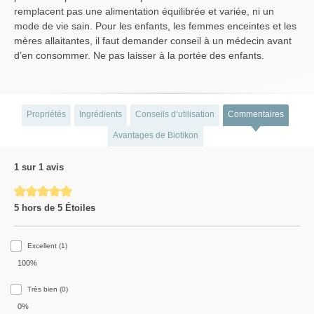
remplacent pas une alimentation équilibrée et variée, ni un
mode de vie sain. Pour les enfants, les femmes enceintes et les
mères allaitantes, il faut demander conseil à un médecin avant
d’en consommer. Ne pas laisser à la portée des enfants.
Propriétés
Ingrédients
Conseils d‘utilisation
Commentaires
Avantages de Biotikon
1 sur 1 avis
Average rating of 5 out of 5 stars
5 hors de 5 Étoiles
Excellent (1)
100%
Très bien (0)
0%