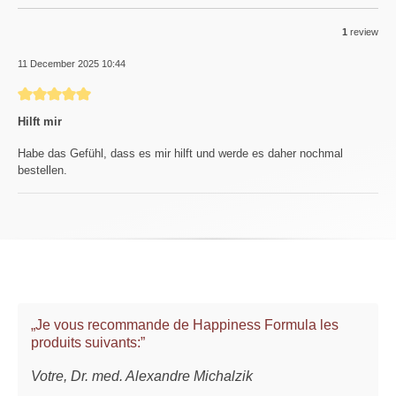
1
review
11 December 2025 10:44
Review with rating of 5 out of 5 stars
Hilft mir
Habe das Gefühl, dass es mir hilft und werde es daher nochmal
bestellen.
„Je vous recommande de Happiness Formula les
produits suivants:”
Votre, Dr. med. Alexandre Michalzik