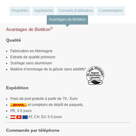
Propriétés
Ingrédients
Conseils d‘utilisation
Commentaires
Avantages de Biotikon
®
Avantages de Biotikon
Qualité
Fabrication en Allemagne
Extraits de qualité prémium
Scellage sans aluminium
Matière d’enrobage de la gélule sans additifs*
Expédition
Frais de port gratuits à partir de 70,- Euro
et comptoirs de dépôt de paquets,
FR, 3-5 jours
AT, CH, EU 3-5 jours
Commande par téléphone