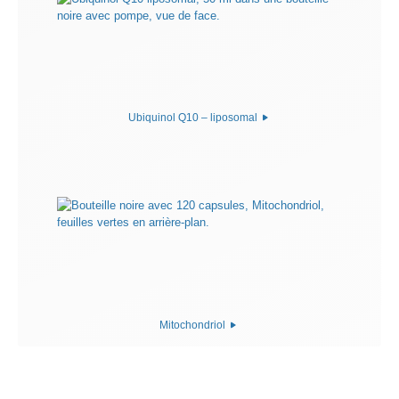
Ubiquinol Q10 – liposomal
Mitochondriol