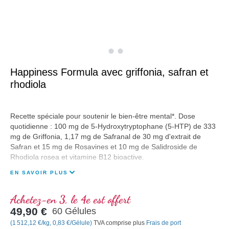
Happiness Formula avec griffonia, safran et 
rhodiola

Recette spéciale pour soutenir le bien-être mental*. Dose
quotidienne : 100 mg de 5-Hydroxytryptophane (5-HTP) de 333
mg de Griffonia, 1,17 mg de Safranal de 30 mg d'extrait de
Safran et 15 mg de Rosavines et 10 mg de Salidroside de
Rhodiola rosea et vitamine B12 bioactive.
EN SAVOIR PLUS
Achetez-en 3, le 4e est offert
49,90 €
60 Gélules
(1 512,12 €/kg, 0,83 €/Gélule)
TVA comprise plus
Frais de port