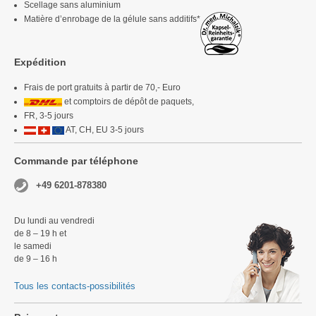
Scellage sans aluminium
Matière d’enrobage de la gélule sans additifs*
Expédition
Frais de port gratuits à partir de 70,- Euro
et comptoirs de dépôt de paquets,
FR, 3-5 jours
AT, CH, EU 3-5 jours
Commande par téléphone
+49 6201-878380
Du lundi au vendredi
de 8 – 19 h et
le samedi
de 9 – 16 h
Tous les contacts-possibilités