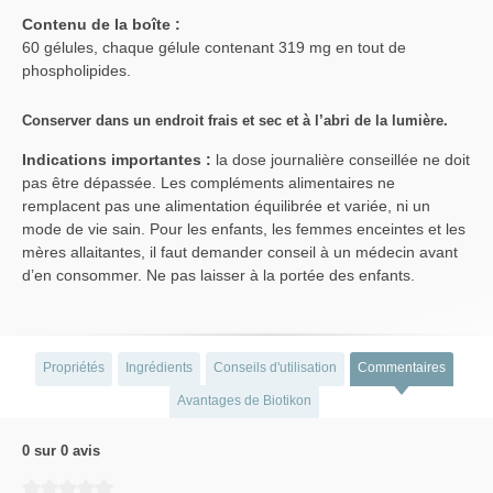
Contenu de la boîte :
60 gélules, chaque gélule contenant 319 mg en tout de
phospholipides.
Conserver dans un endroit frais et sec et à l’abri de la lumière.
Indications importantes :
la dose journalière conseillée ne doit
pas être dépassée. Les compléments alimentaires ne
remplacent pas une alimentation équilibrée et variée, ni un
mode de vie sain. Pour les enfants, les femmes enceintes et les
mères allaitantes, il faut demander conseil à un médecin avant
d’en consommer. Ne pas laisser à la portée des enfants.
Propriétés
Ingrédients
Conseils d'utilisation
Commentaires
Avantages de Biotikon
0 sur 0 avis
Average rating of 0 out of 5 stars