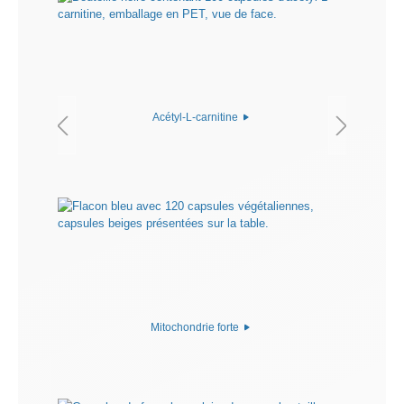
Acétyl-L-carnitine
Mitochondrie forte