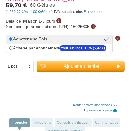
59,70 €
60 Gélules
(1 530,77 €/kg, 1,00 €/Gélule)
TVA comprise plus
Frais de port
Délai de livraison 1-3 jours
Non. cent. pharmaceutique (PZN):
16025605
Acheter une Fois
Acheter par Abonnement
Your savings: 10% (5,97 €)
Ajouter au panier
Ajouter à votre liste denvies
Imprimer cette page
Propriétés
Ingrédients
Conseils d'utilisation
Commentaires