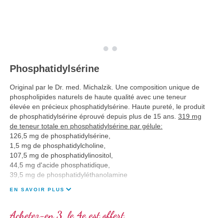
Phosphatidylsérine
Original par le Dr. med. Michalzik. Une composition unique de
phospholipides naturels de haute qualité avec une teneur
élevée en précieux phosphatidylsérine. Haute pureté, le produit
de phosphatidylsérine éprouvé depuis plus de 15 ans.
319 mg
de teneur totale en phosphatidylsérine par gélule:
126,5 mg de phosphatidylsérine,
1,5 mg de phosphatidylcholine,
107,5 mg de phosphatidylinositol,
44,5 mg d'acide phosphatidique,
39,5 mg de phosphatidyléthanolamine
EN SAVOIR PLUS
Achetez-en 3, le 4e est offert