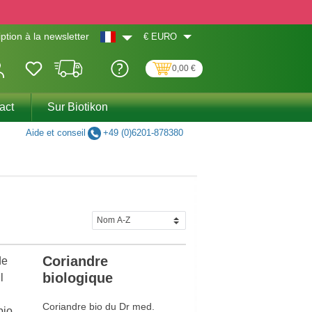
€
EURO
iption à la newsletter
0,00 €
act
Sur Biotikon
Aide et conseil
+49 (0)6201-878380
Coriandre
biologique
Coriandre bio du Dr med.