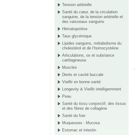
Tension artérielle
Santé du cœur, de la circulation
sanguine, de la tension artérielle et
des vaisseaux sanguins
Hématopoïèse
Taux glycémique
Lipides sanguins, métabolisme du
cholestérol et de l’homocystéine
Articulations, os et substance
cartilagineuse
Muscles
Dents et cavité buccale
Vieillir en bonne santé
Longevity & Vieillir intelligemment
Peau
Santé du tissu conjonctif, des tissus
et des fibres de collagène
Santé du foie
Muqueuses - Mucosa
Estomac et intestin