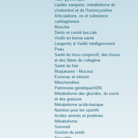
Lipides sanguins, métabolisme du
cholestérol et de l’homocystéine
Articulations, os et substance
cartilagineuse
Muscles
Dents et cavité buccale
Vieillir en bonne santé
Longevity & Vieillir intelligemment
Peau
Santé du tissu conjonctif, des tissus
et des fibres de collagène
Santé du foie
Muqueuses - Mucosa
Estomac et intestin
Mitochondries
Patrimoine génétique/ADN
Métabolisme des glucides, du sucre
et des graisses
Métabolisme acido-basique
Nutrition pour les sportifs
Acides aminés et protéines
Métabolisme
Sommeil
Gestion du poids
Sexualité